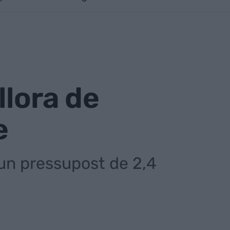
llora de
e
 un pressupost de 2,4