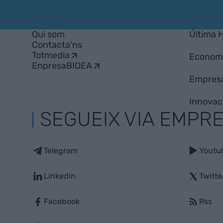
VIA
Empresa
Qui som
Última 
Contacta'ns
Totmedia
Econom
EnpresaBIDEA
Empres
Innovac
SEGUEIX VIA EMPR
Telegram
Youtu
Linkedin
Twitte
Facebook
Rss