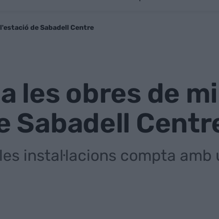
 l'estació de Sabadell Centre
ia les obres de mi
de Sabadell Centr
les instal·lacions compta amb