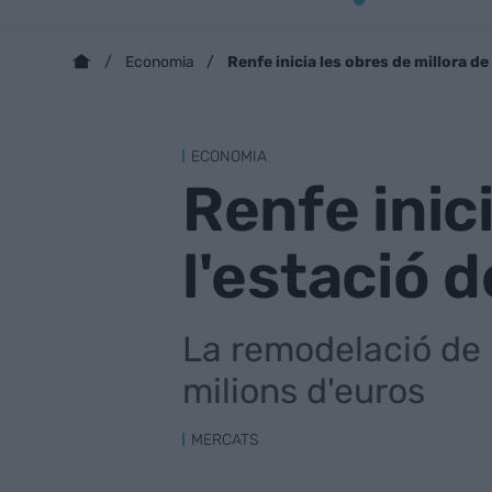
Renfe inicia les obres de millora de
Economia
ECONOMIA
Renfe inic
l'estació 
La remodelació de 
milions d'euros
MERCATS