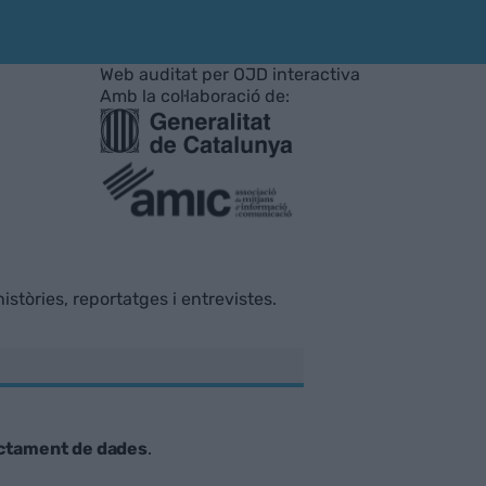
Web auditat per OJD interactiva
Amb la col·laboració de:
istòries, reportatges i entrevistes.
ctament de dades
.