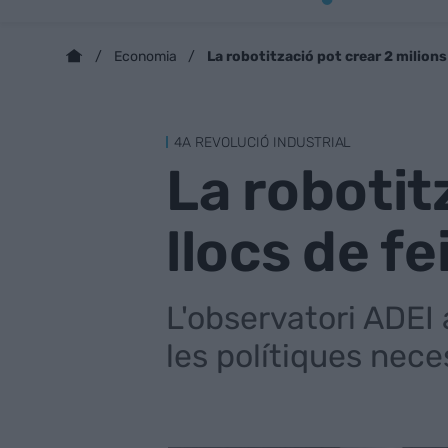
La robotització pot crear 2 milions 
Economia
4A REVOLUCIÓ INDUSTRIAL
La robotit
llocs de fe
L'observatori ADEI 
les polítiques nece