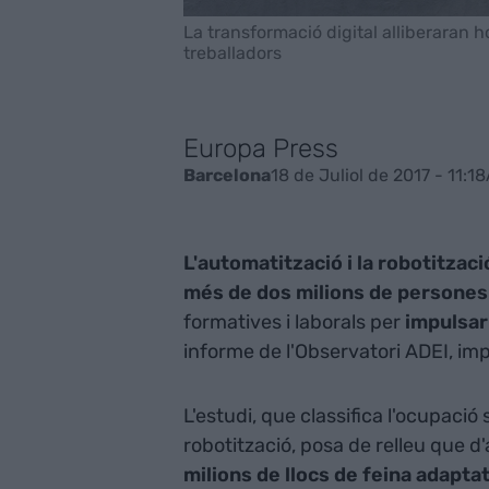
La transformació digital alliberaran h
treballadors
Europa Press
18 de Juliol de 2017 - 11:18
Barcelona
L'automatització i la robotitzaci
més de dos milions de persones 
formatives i laborals per
impulsar
informe de l'Observatori ADEI, imp
L'estudi, que classifica l'ocupac
robotització, posa de relleu que d
milions de llocs de feina adaptats