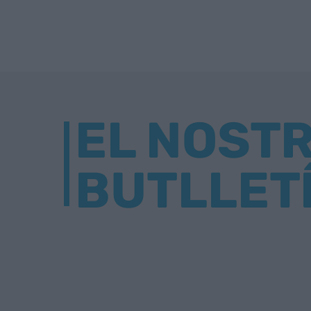
EL NOST
BUTLLET