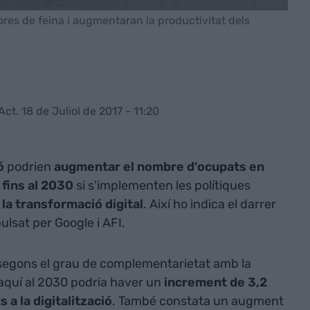
ores de feina i augmentaran la productivitat dels
Act. 18 de Juliol de 2017 - 11:20
ó
podrien
augmentar el nombre d'ocupats en
fins al 2030
si s'implementen les polítiques
 la transformació digital
. Així ho indica el darrer
ulsat per Google i AFI.
ió segons el grau de complementarietat amb la
'aquí al 2030 podria haver un
increment de 3,2
 a la digitalització
. També constata un augment