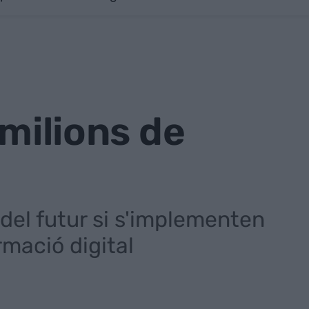
 milions de
 del futur si s'implementen
rmació digital