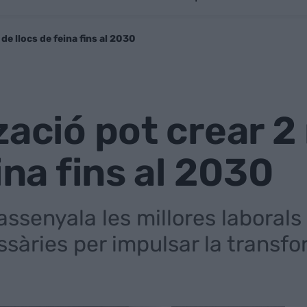
de llocs de feina fins al 2030
zació pot crear 2
ina fins al 2030
assenyala les millores laborals
ssàries per impulsar la transfo