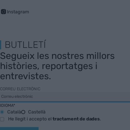
Instagram
BUTLLETÍ
Segueix les nostres millors
històries, reportatges i
entrevistes.
CORREU ELECTRÒNIC
IDIOMA*
Català
Castellà
He llegit i accepto el
tractament de dades
.