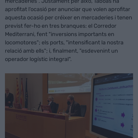
mercaderies". Justament per això, Táboas ha
aprofitat l'ocasió per anunciar que volen aprofitar
aquesta ocasió per créixer en mercaderies i tenen
previst fer-ho en tres branques: el Corredor
Mediterrani, fent "inversions importants en
locomotores"; els ports, "intensificant la nostra
relació amb ells"; i, finalment, "esdevenint un
operador logístic integral".