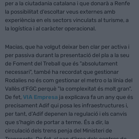
per a la ciutadania catalana i que donarà a Renfe
la possibilitat d'escoltar veus externes amb
experiència en els sectors vinculats al turisme, a
la logística i al caràcter operacional.
Macias, que ha volgut deixar ben clar per activa i
per passiva durant la presentació del pla a la seu
de Foment del Treball que és "absolutament
necessari", també ha recordat que gestionar
Rodalies no és com gestionar el metro o la línia del
Vallès d'FGC perquè "la complexitat és molt gran".
De fet,
VIA Empresa
ja explicava fa un any que és
precisament Adif qui posa les infraestructures i,
per tant, d'Adif depenen la regulació i els canvis
que s'hagin de portar a terme. És a dir, la
circulació dels trens penja del Ministeri de
Transports. De fet, el cap d'àrea dels centres de