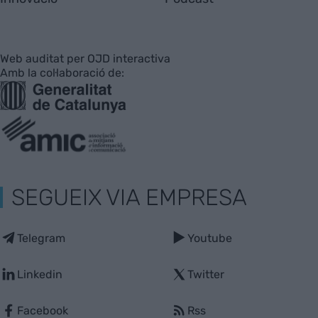
Web auditat per OJD interactiva
Amb la col·laboració de:
SEGUEIX VIA EMPRESA
Telegram
Youtube
Linkedin
Twitter
Facebook
Rss