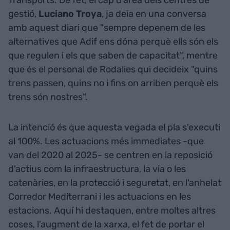
gestió,
Luciano Troya
, ja deia en una conversa
amb aquest diari que "sempre depenem de les
alternatives que Adif ens dóna perquè ells són els
que regulen i els que saben de capacitat", mentre
que és el personal de Rodalies qui decideix "quins
trens passen, quins no i fins on arriben perquè els
trens són nostres".
La intenció és que aquesta vegada el pla s'executi
al 100%. Les actuacions més immediates -que
van del 2020 al 2025- se centren en la reposició
d'actius com la infraestructura, la via o les
catenàries, en la protecció i seguretat, en l'anhelat
Corredor Mediterrani i les actuacions en les
estacions. Aquí hi destaquen, entre moltes altres
coses, l'augment de la xarxa, el fet de portar el