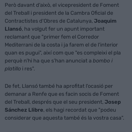
Però davant d'això, el vicepresident de Foment
del Treball i president de la Cambra Oficial de
Contractistes d'Obres de Catalunya,
Joaquim
Llansó
, ha volgut fer un apunt important
reclamant que "primer fem el Corredor
Mediterrani de la costa i ja farem el de l'interior
quan es pugui", així com que "es compleixi el pla
perquè n’hi ha que s’han anunciat a
bombo i
platillo
i res".
De fet, Llansó també ha aprofitat l'ocasió per
demanar a Renfe que es facin socis de Foment
del Treball, després que el seu president,
Josep
Sánchez Llibre
, els hagi recordat que "podeu
considerar que aquesta també és la vostra casa".