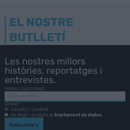
EL NOSTRE
BUTLLETÍ
Les nostres millors
històries, reportatges i
entrevistes.
CORREU ELECTRÒNIC
IDIOMA*
Català
Castellà
He llegit i accepto el
tractament de dades
.
Subscriure's