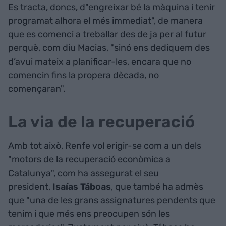
Es tracta, doncs, d"engreixar bé la màquina i tenir
programat alhora el més immediat", de manera
que es comenci a treballar des de ja per al futur
perquè, com diu Macias, "sinó ens dediquem des
d’avui mateix a planificar-les, encara que no
comencin fins la propera dècada, no
començaran".
La via de la recuperació
Amb tot això, Renfe vol erigir-se com a un dels
"motors de la recuperació econòmica a
Catalunya", com ha assegurat el seu
president,
Isaías Táboas
, que també ha admès
que "una de les grans assignatures pendents que
tenim i que més ens preocupen són les