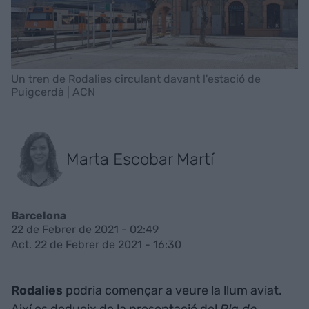
Un tren de Rodalies circulant davant l'estació de
Puigcerdà | ACN
Marta Escobar Martí
Barcelona
22 de Febrer de 2021 - 02:49
Act. 22 de Febrer de 2021 - 16:30
Rodalies
podria començar a veure la llum aviat.
Així es dedueix de la presentació del
Pla de