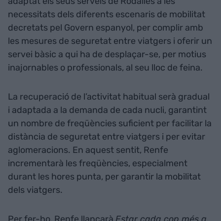
adaptat els seus serveis de Rodalies a les
necessitats dels diferents escenaris de mobilitat
decretats pel Govern espanyol, per complir amb
les mesures de seguretat entre viatgers i oferir un
servei bàsic a qui ha de desplaçar-se, per motius
inajornables o professionals, al seu lloc de feina.
La recuperació de l’activitat habitual serà gradual
i adaptada a la demanda de cada nucli, garantint
un nombre de freqüències suficient per facilitar la
distància de seguretat entre viatgers i per evitar
aglomeracions. En aquest sentit, Renfe
incrementarà les freqüències, especialment
durant les hores punta, per garantir la mobilitat
dels viatgers.
Per fer-ho, Renfe llançarà
Estar cada cop més a