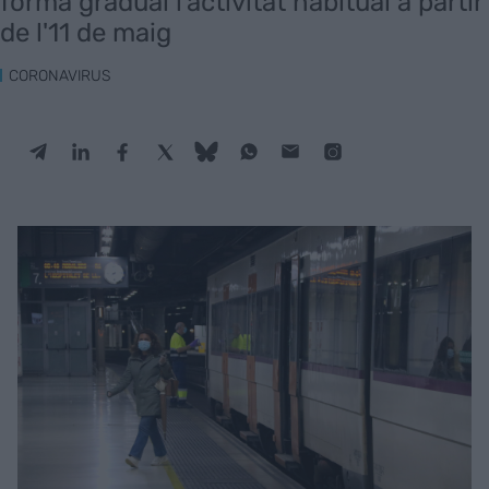
forma gradual l’activitat habitual a partir
de l'11 de maig
CORONAVIRUS