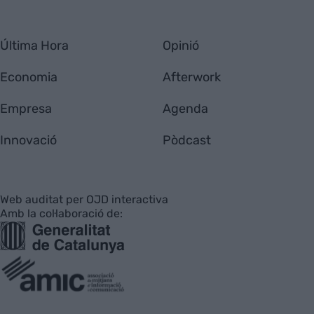
Última Hora
Opinió
Economia
Afterwork
Empresa
Agenda
Innovació
Pòdcast
Web auditat per OJD interactiva
Amb la col·laboració de: