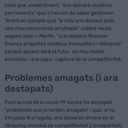
cosa que, evidentment, "ens deixarà cicatrius
permanents" que s'hauran de saber gestionar.
Tenint en compte que "la crisi ens deixarà amb
una macroeconomia arruïnada", caldrà veure,
segons Sala-i-Martin, "si el sistema financer
finança projectes creatius, innovadors i diferents"
perquè aquest serà el futur: un nou model
econòmic i a la caça i captura de la competitivitat.
Problemes amagats (i ara
destapats)
Però la crisi de la covid-19 també ha destapat
"problemes que ja teníem amagats" i que, si no
s'hi posa fil a l'agulla, ens deixaran enrere en el
rànquing mundial de competitivitat (i prosperitat).