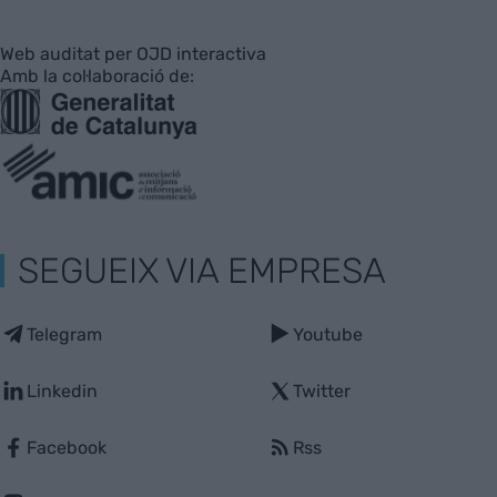
Web auditat per OJD interactiva
Amb la col·laboració de:
SEGUEIX VIA EMPRESA
Telegram
Youtube
Linkedin
Twitter
Facebook
Rss