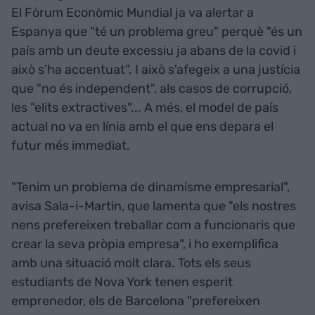
El Fòrum Econòmic Mundial ja va alertar a
Espanya que "té un problema greu" perquè "és un
país amb un deute excessiu ja abans de la covid i
això s’ha accentuat". I això s'afegeix a una justícia
que "no és independent", als casos de corrupció,
les "elits extractives"... A més, el model de país
actual no va en línia amb el que ens depara el
futur més immediat.
"Tenim un problema de dinamisme empresarial",
avisa Sala-i-Martin, que lamenta que "els nostres
nens prefereixen treballar com a funcionaris que
crear la seva pròpia empresa", i ho exemplifica
amb una situació molt clara. Tots els seus
estudiants de Nova York tenen esperit
emprenedor, els de Barcelona "prefereixen