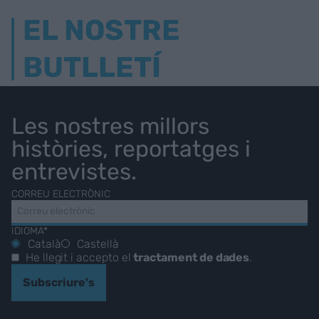
EL NOSTRE
BUTLLETÍ
Les nostres millors
històries, reportatges i
entrevistes.
CORREU ELECTRÒNIC
IDIOMA*
Català
Castellà
He llegit i accepto el
tractament de dades
.
Subscriure's