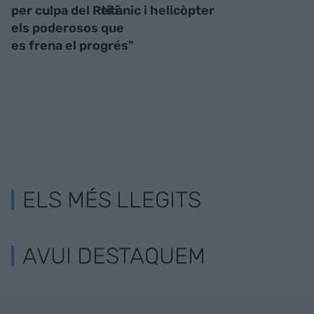
per culpa del Rei i
titànic i helicòpter
els poderosos que
es frena el progrés"
ELS MÉS LLEGITS
AVUI DESTAQUEM