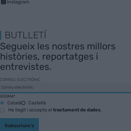
Instagram
BUTLLETÍ
Segueix les nostres millors
històries, reportatges i
entrevistes.
CORREU ELECTRÒNIC
IDIOMA*
Català
Castellà
He llegit i accepto el
tractament de dades
.
Subscriure's