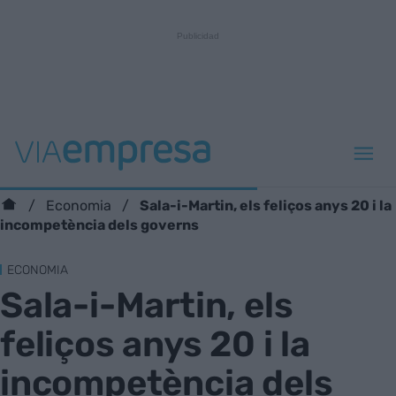
Sala-i-Martin, els feliços anys 20 i la
Economia
incompetència dels governs
ECONOMIA
Sala-i-Martin, els
feliços anys 20 i la
incompetència dels