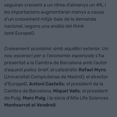
seguiran creixent a un ritme d'almenys un 4%, i
les importacions augmentaran menys a causa
d'un creixement mitjà-baix de la demanda
nacional, segons una anàlisi del
think
tank
EuropeG.
Creixement econòmic amb equilibri exterior. Un
nou escenari per a l'economia espanyola
s'ha
presentat a la Cambra de Barcelona amb l'autor
d'aquest
policy brief
, el catedràtic
Rafael Myro
(Universitat Complutense de Madrid); el director
d'EuropeG,
Antoni Castells
; el president de la
Cambra de Barcelona,
Miquel Valls
; el president
de Puig,
Marc Puig
, i la sòcia d'Alta Life Sciences
Montserrat el Vendrell
.