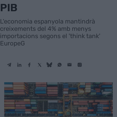
PIB
L'economia espanyola mantindrà
creixements del 4% amb menys
importacions segons el 'think tank'
EuropeG