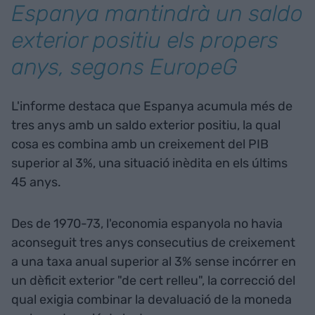
Espanya mantindrà un saldo
exterior positiu els propers
anys, segons EuropeG
L'informe destaca que Espanya acumula més de
tres anys amb un saldo exterior positiu, la qual
cosa es combina amb un creixement del PIB
superior al 3%, una situació inèdita en els últims
45 anys.
Des de 1970-73, l'economia espanyola no havia
aconseguit tres anys consecutius de creixement
a una taxa anual superior al 3% sense incórrer en
un dèficit exterior "de cert relleu", la correcció del
qual exigia combinar la devaluació de la moneda