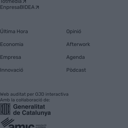
Totmedia
EnpresaBIDEA
Última Hora
Opinió
Economia
Afterwork
Empresa
Agenda
Innovació
Pòdcast
Web auditat per OJD interactiva
Amb la col·laboració de: