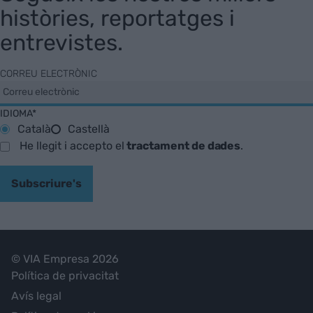
històries, reportatges i
entrevistes.
CORREU ELECTRÒNIC
IDIOMA*
Català
Castellà
He llegit i accepto el
tractament de dades
.
Subscriure's
© VIA Empresa 2026
Política de privacitat
Avís legal