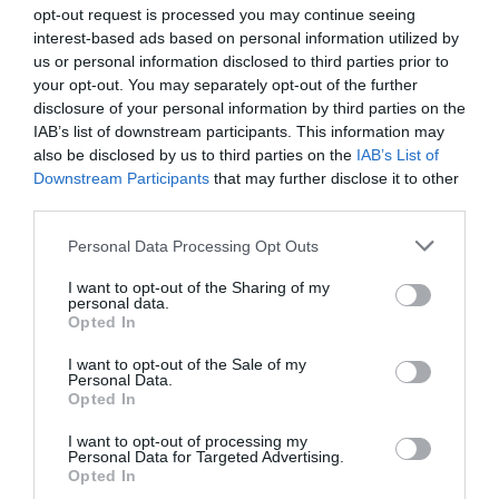
opt-out request is processed you may continue seeing
amb la productivitat adequada per sortir a
interest-based ads based on personal information utilized by
l'exterior encara no ho ha fet, per la qual cosa
us or personal information disclosed to third parties prior to
espera que ho facin en els propers anys i segueixi
your opt-out. You may separately opt-out of the further
disclosure of your personal information by third parties on the
augmentant el volum d'empreses exportadores.
IAB’s list of downstream participants. This information may
also be disclosed by us to third parties on the
IAB’s List of
Downstream Participants
that may further disclose it to other
"Un creixement del 4% és un mínim, i es pot donar
third parties.
per bastant segur", i ha augurat que les
importacions van a créixer a un ritme
Personal Data Processing Opt Outs
proporcional al creixement de la demanda -està
I want to opt-out of the Sharing of my
previst que sigui mitjà-baix-, per la qual cosa es
personal data.
Opted In
mantindrà un saldo exterior positiu.
I want to opt-out of the Sale of my
Personal Data.
Salaris alts i més
Opted In
productivitat
I want to opt-out of processing my
Personal Data for Targeted Advertising.
Opted In