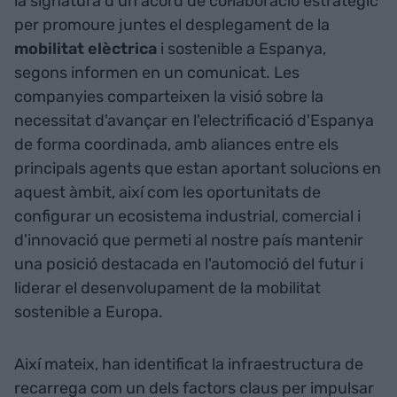
la signatura d'un acord de col·laboració estratègic
per promoure juntes el desplegament de la
mobilitat elèctrica
i sostenible a Espanya,
segons informen en un comunicat. Les
companyies comparteixen la visió sobre la
necessitat d'avançar en l'electrificació d'Espanya
de forma coordinada, amb aliances entre els
principals agents que estan aportant solucions en
aquest àmbit, així com les oportunitats de
configurar un ecosistema industrial, comercial i
d'innovació que permeti al nostre país mantenir
una posició destacada en l'automoció del futur i
liderar el desenvolupament de la mobilitat
sostenible a Europa.
Així mateix, han identificat la infraestructura de
recarrega com un dels factors claus per impulsar