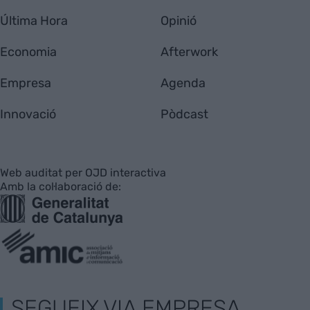
Última Hora
Opinió
Economia
Afterwork
Empresa
Agenda
Innovació
Pòdcast
Web auditat per OJD interactiva
Amb la col·laboració de:
SEGUEIX VIA EMPRESA