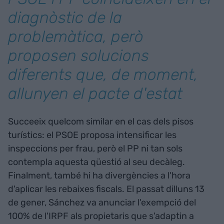
diagnòstic de la
problemàtica, però
proposen solucions
diferents que, de moment,
allunyen el pacte d'estat
Succeeix quelcom similar en el cas dels pisos
turístics: el PSOE proposa intensificar les
inspeccions per frau, però el PP ni tan sols
contempla aquesta qüestió al seu decàleg.
Finalment, també hi ha divergències a l'hora
d'aplicar les rebaixes fiscals. El passat dilluns 13
de gener, Sánchez va anunciar l'exempció del
100% de l'IRPF als propietaris que s'adaptin a