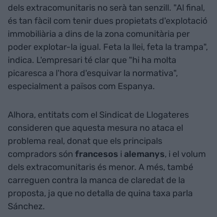
dels extracomunitaris no serà tan senzill. "Al final,
és tan fàcil com tenir dues propietats d'explotació
immobiliària a dins de la zona comunitària per
poder explotar-la igual. Feta la llei, feta la trampa",
indica. L'empresari té clar que "hi ha molta
picaresca a l'hora d'esquivar la normativa",
especialment a països com Espanya.
Alhora, entitats com el Sindicat de Llogateres
consideren que aquesta mesura no ataca el
problema real, donat que els principals
compradors són
francesos
i
alemanys
, i el volum
dels extracomunitaris és menor. A més, també
carreguen contra la manca de claredat de la
proposta, ja que no detalla de quina taxa parla
Sánchez.