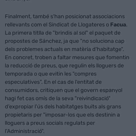
Finalment, també s'han posicionat associacions
rellevants com el
Sindicat de Llogateres o
Facua
.
La primera titlla de "brindis al sol" el paquet de
propostes de Sánchez, ja que "no soluciona cap
dels problemes actuals en matèria d'habitatge".
En concret, troben a faltar mesures que fomentin
la reducció de preus, que regulin els lloguers de
temporada o que evitin les "compres
especulatives". En el cas de l'entitat de
consumidors, critiquen que el govern espanyol
hagi fet cas omís de la seva "reivindicació"
d'expropiar l'ús dels habitatges buits als grans
propietaris per "imposar-los que els destinin a
lloguers a preus socials regulats per
l'Administració".