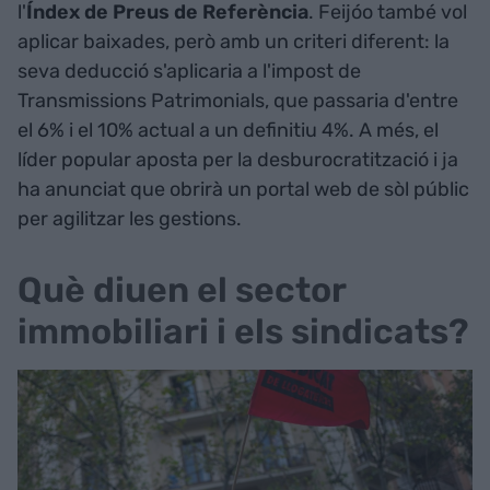
l'
Índex de Preus de Referència
. Feijóo també vol
aplicar baixades, però amb un criteri diferent: la
seva deducció s'aplicaria a l'impost de
Transmissions Patrimonials, que passaria d'entre
el 6% i el 10% actual a un definitiu 4%. A més, el
líder popular aposta per la desburocratització i ja
ha anunciat que obrirà un portal web de sòl públic
per agilitzar les gestions.
Què diuen el sector
immobiliari i els sindicats?