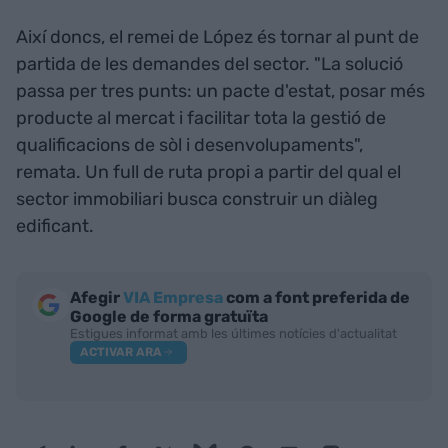
Així doncs, el remei de López és tornar al punt de
partida de les demandes del sector. "La solució
passa per tres punts: un pacte d'estat, posar més
producte al mercat i facilitar tota la gestió de
qualificacions de sòl i desenvolupaments",
remata. Un full de ruta propi a partir del qual el
sector immobiliari busca construir un diàleg
edificant.
Afegir
VIA Empresa
com a font preferida de
Google de forma gratuïta
Estigues informat amb les últimes notícies d'actualitat
ACTIVAR ARA