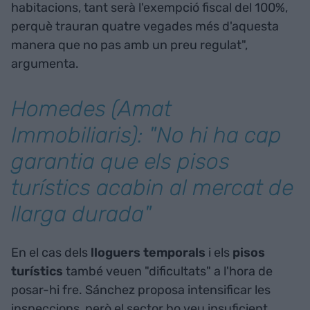
habitacions, tant serà l'exempció fiscal del 100%,
perquè trauran quatre vegades més d'aquesta
manera que no pas amb un preu regulat",
argumenta.
Homedes (Amat
Immobiliaris): "No hi ha cap
garantia que els pisos
turístics acabin al mercat de
llarga durada"
En el cas dels
lloguers temporals
i els
pisos
turístics
també veuen "dificultats" a l'hora de
posar-hi fre. Sánchez proposa intensificar les
inspeccions, però el sector ho veu insuficient.