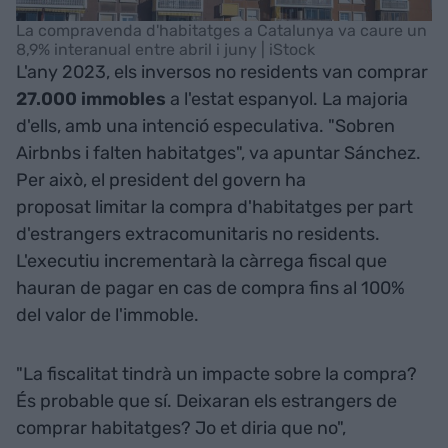
La compravenda d'habitatges a Catalunya va caure un
8,9% interanual entre abril i juny | iStock
L'any 2023, els inversos no residents van comprar
27.000 immobles
a l'estat espanyol. La majoria
d'ells, amb una intenció especulativa. "Sobren
Airbnbs i falten habitatges", va apuntar Sánchez.
Per això, el president del govern ha
proposat limitar la compra d'habitatges per part
d'estrangers extracomunitaris no residents.
L'executiu incrementarà la càrrega fiscal que
hauran de pagar en cas de compra fins al 100%
del valor de l'immoble.
"La fiscalitat tindrà un impacte sobre la compra?
És probable que sí. Deixaran els estrangers de
comprar habitatges? Jo et diria que no",