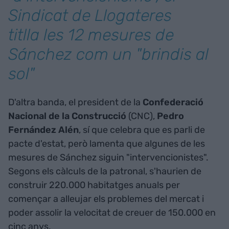
Sindicat de Llogateres
titlla les 12 mesures de
Sánchez com un "brindis al
sol"
D'altra banda, el president de la
Confederació
Nacional de la Construcció
(CNC),
Pedro
Fernández Alén
, sí que celebra que es parli de
pacte d'estat, però lamenta que algunes de les
mesures de Sánchez siguin "intervencionistes".
Segons els càlculs de la patronal, s'haurien de
construir 220.000 habitatges anuals per
començar a alleujar els problemes del mercat i
poder assolir la velocitat de creuer de 150.000 en
cinc anys.