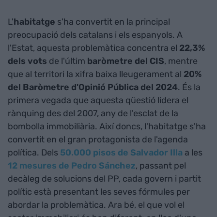
L'
habitatge
s'ha convertit en la principal
preocupació dels catalans i els espanyols. A
l'Estat, aquesta problemàtica concentra el
22,3%
dels vots
de l'últim
baròmetre del CIS
, mentre
que al territori la xifra baixa lleugerament al
20%
del Baròmetre d'Opinió Pública del 2024
. És la
primera vegada que aquesta qüestió lidera el
rànquing des del 2007, any de l'esclat de la
bombolla immobiliària. Així doncs, l'habitatge s'ha
convertit en el gran protagonista de l'agenda
política. Dels
50.000 pisos de Salvador Illa
a les
12 mesures de Pedro Sánchez
, passant pel
decàleg de solucions del PP, cada govern i partit
polític està presentant les seves fórmules per
abordar la problemàtica. Ara bé, el que vol el