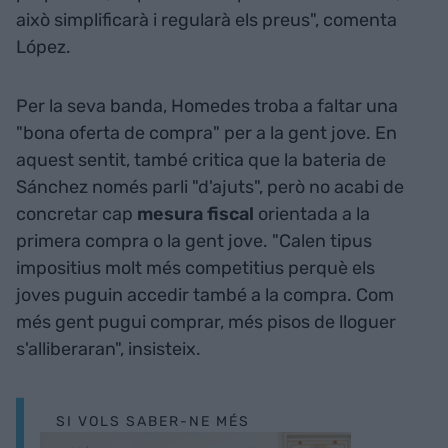
això simplificarà i regularà els preus", comenta
López.
Per la seva banda, Homedes troba a faltar una
"bona oferta de compra" per a la gent jove. En
aquest sentit, també critica que la bateria de
Sánchez només parli "d'ajuts", però no acabi de
concretar cap
mesura fiscal
orientada a la
primera compra o la gent jove. "Calen tipus
impositius molt més competitius perquè els
joves puguin accedir també a la compra. Com
més gent pugui comprar, més pisos de lloguer
s'alliberaran", insisteix.
SI VOLS SABER-NE MÉS