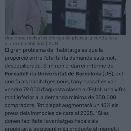
Una dona revisa les ofertes de pisos a la venda fora
d'una immobiliària | ACN
El gran problema de l'habitatge és que la
proporció entre l'oferta i la demanda està molt
desequilibrada. Si mirem el darrer informe de
Forcadell
i la
Universitat de Barcelona
(UB), pel
que fa als habitatges nous, l'any passat es van
vendre 79.000 d'aquesta classe a l’Estat, una xifra
molt inferior a la demanda mínima de 350.000
compradors. Tot plegat augmentarà un 15% els
preus dels immobles de cara al 2025. "Si es
donen facilitats i avantatges fiscals als
propietaris, es posarà més producte al mercat, i