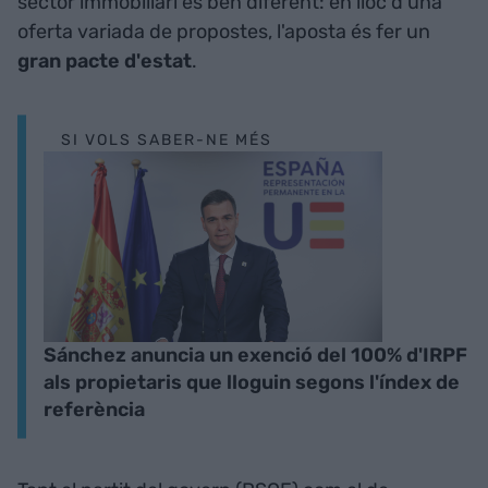
sector immobiliari és ben diferent: en lloc d'una
oferta variada de propostes, l'aposta és fer un
gran pacte d'estat
.
SI VOLS SABER-NE MÉS
Sánchez anuncia un exenció del 100% d'IRPF
als propietaris que lloguin segons l'índex de
referència