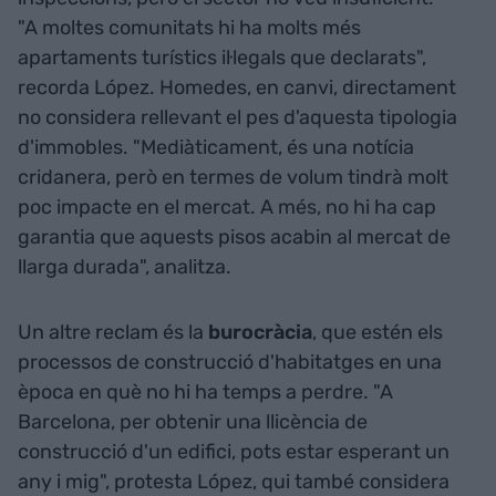
"A moltes comunitats hi ha molts més
apartaments turístics il·legals que declarats",
recorda López. Homedes, en canvi, directament
no considera rellevant el pes d'aquesta tipologia
d'immobles. "Mediàticament, és una notícia
cridanera, però en termes de volum tindrà molt
poc impacte en el mercat. A més, no hi ha cap
garantia que aquests pisos acabin al mercat de
llarga durada", analitza.
Un altre reclam és la
burocràcia
, que estén els
processos de construcció d'habitatges en una
època en què no hi ha temps a perdre. "A
Barcelona, per obtenir una llicència de
construcció d'un edifici, pots estar esperant un
any i mig", protesta López, qui també considera