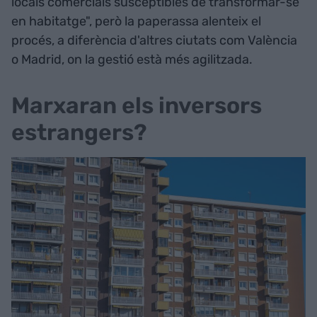
locals comercials susceptibles de transformar-se
en habitatge", però la paperassa alenteix el
procés, a diferència d'altres ciutats com València
o Madrid, on la gestió està més agilitzada.
Marxaran els inversors
estrangers?