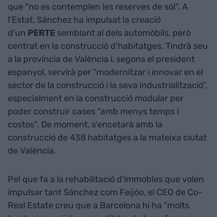
que "no es contemplen les reserves de sòl". A
l'Estat, Sánchez ha impulsat la creació
d'un
PERTE
semblant al dels automòbils, però
centrat en la construcció d'habitatges. Tindrà seu
a la província de València i, segons el president
espanyol, servirà per "modernitzar i innovar en el
sector de la construcció i la seva industrialització",
especialment en la construcció modular per
poder construir cases "amb menys temps i
costos". De moment, s'encetarà amb la
construcció de 438 habitatges a la mateixa ciutat
de València.
Pel que fa a la rehabilitació d'immobles que volen
impulsar tant Sánchez com Feijóo, el CEO de Co-
Real Estate creu que a Barcelona hi ha "molts