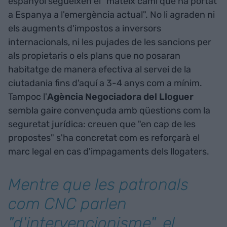
espanyol segueixen el "mateix camí que ha portat
a Espanya a l'emergència actual". No li agraden ni
els augments d'impostos a inversors
internacionals, ni les pujades de les sancions per
als propietaris o els plans que no posaran
habitatge de manera efectiva al servei de la
ciutadania fins d'aquí a 3-4 anys com a mínim.
Tampoc l'
Agència Negociadora del Lloguer
sembla gaire convençuda amb qüestions com la
seguretat jurídica: creuen que "en cap de les
propostes" s'ha concretat com es reforçarà el
marc legal en cas d'impagaments dels llogaters.
Mentre que les patronals
com CNC parlen
"d'intervencionisme", el