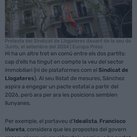
Protesta del Sindicat de Llogateres davant de la seu de
Junts, el setembre del 2024 | Europa Press
Hi ha un altre tret en comú entre els dos partits:
cap d'ells ha tingut en compte la veu del sector
immobiliari (ni de plataformes com el
Sindicat de
Llogateres
). Al seu llistat de mesures, Sánchez
aspira a engegar un pacte estatal a partir del
2026, però ara per ara les posicions semblen
llunyanes.
Per exemple, el portaveu d'
Idealista
,
Francisco
Iñareta
, considera que les propostes del govern