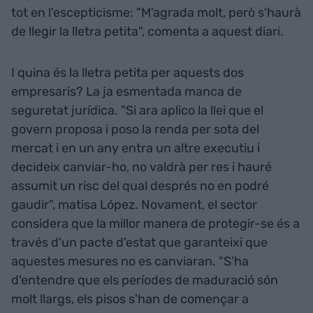
tot en l'escepticisme: "M'agrada molt, però s'haurà
de llegir la lletra petita", comenta a aquest diari.
I quina és la lletra petita per aquests dos
empresaris? La ja esmentada manca de
seguretat jurídica. "Si ara aplico la llei que el
govern proposa i poso la renda per sota del
mercat i en un any entra un altre executiu i
decideix canviar-ho, no valdrà per res i hauré
assumit un risc del qual després no en podré
gaudir", matisa López. Novament, el sector
considera que la millor manera de protegir-se és a
través d'un pacte d'estat que garanteixi que
aquestes mesures no es canviaran. "S'ha
d'entendre que els períodes de maduració són
molt llargs, els pisos s'han de començar a