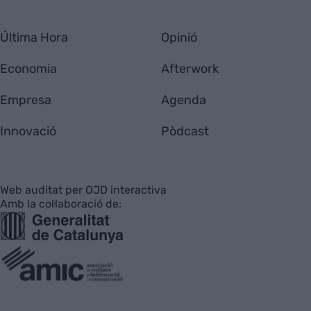
Última Hora
Opinió
Economia
Afterwork
Empresa
Agenda
Innovació
Pòdcast
Web auditat per OJD interactiva
Amb la col·laboració de: