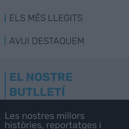
ELS MÉS LLEGITS
AVUI DESTAQUEM
EL NOSTRE
BUTLLETÍ
Les nostres millors
històries, reportatges i