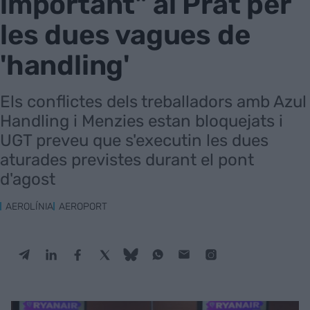
important" al Prat per
les dues vagues de
'handling'
Els conflictes dels treballadors amb Azul
Handling i Menzies estan bloquejats i
UGT preveu que s'executin les dues
aturades previstes durant el pont
d'agost
AEROLÍNIA
AEROPORT