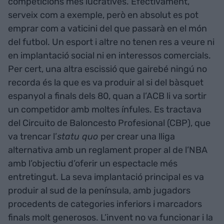
competicions més lucratives. Efectivament,
serveix com a exemple, però en absolut es pot
emprar com a vaticini del que passarà en el món
del futbol. Un esport i altre no tenen res a veure ni
en implantació social ni en interessos comercials.
Per cert, una altra escissió que gairebé ningú no
recorda és la que es va produir al si del bàsquet
espanyol a finals dels 80, quan a l’ACB li va sortir
un competidor amb moltes ínfules. Es tractava
del Circuito de Baloncesto Profesional (CBP), que
va trencar l’
statu quo
per crear una lliga
alternativa amb un reglament proper al de l’NBA
amb l’objectiu d’oferir un espectacle més
entretingut. La seva implantació principal es va
produir al sud de la península, amb jugadors
procedents de categories inferiors i marcadors
finals molt generosos. L’invent no va funcionar i la