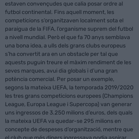
estaven convençudes que calia posar ordre al
futbol continental. Fins aquell moment, les
competicions s’organitzaven localment sota el
paraigua de la FIFA, l’organisme suprem del futbol
a nivell mundial. Però el que fa 70 anys semblava
una bona idea, a ulls dels grans clubs europeus
s’ha convertit ara en un obstacle per tal que
aquests puguin treure el màxim rendiment de les
seves marques, avui dia globals i d’una gran
potència comercial. Per posar un exemple,
segons la mateixa UEFA, la temporada 2019/2020
les tres grans competicions europees (Champions
League, Europa League i Supercopa) van generar
uns ingressos de 3.250 milions d’euros, dels quals
la mateixa UEFA va quedar-se 295 milions en
concepte de despeses d’organització, mentre que
el club que més diners ingressava podia aspirar