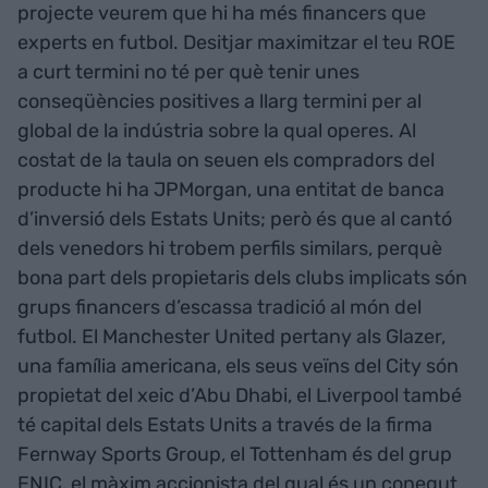
projecte veurem que hi ha més financers que
experts en futbol. Desitjar maximitzar el teu ROE
a curt termini no té per què tenir unes
conseqüències positives a llarg termini per al
global de la indústria sobre la qual operes. Al
costat de la taula on seuen els compradors del
producte hi ha JPMorgan, una entitat de banca
d’inversió dels Estats Units; però és que al cantó
dels venedors hi trobem perfils similars, perquè
bona part dels propietaris dels clubs implicats són
grups financers d’escassa tradició al món del
futbol. El Manchester United pertany als Glazer,
una família americana, els seus veïns del City són
propietat del xeic d’Abu Dhabi, el Liverpool també
té capital dels Estats Units a través de la firma
Fernway Sports Group, el Tottenham és del grup
ENIC, el màxim accionista del qual és un conegut