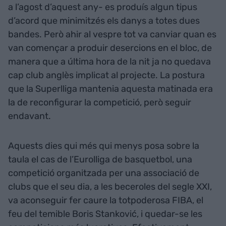
a l’agost d’aquest any- es produís algun tipus
d’acord que minimitzés els danys a totes dues
bandes. Però ahir al vespre tot va canviar quan es
van començar a produir desercions en el bloc, de
manera que a última hora de la nit ja no quedava
cap club anglès implicat al projecte. La postura
que la Superlliga mantenia aquesta matinada era
la de reconfigurar la competició, però seguir
endavant.
Aquests dies qui més qui menys posa sobre la
taula el cas de l’Eurolliga de basquetbol, una
competició organitzada per una associació de
clubs que el seu dia, a les beceroles del segle XXI,
va aconseguir fer caure la totpoderosa FIBA, el
feu del temible Boris Stanković, i quedar-se les