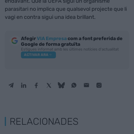
endavant. Que la UEFA sigui un organisme
parasitari no implica que qualsevol projecte que li
vagi en contra sigui una idea brillant.
Afegir
VIA Empresa
com a font preferida de
Google de forma gratuïta
Estigues informat amb les últimes notícies d'actualitat
ACTIVAR ARA
RELACIONADES