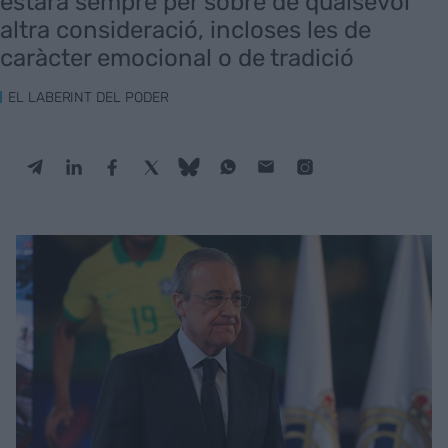
estarà sempre per sobre de qualsevol
altra consideració, incloses les de
caràcter emocional o de tradició
EL LABERINT DEL PODER