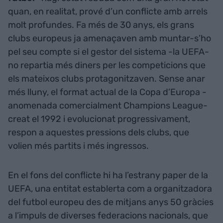
quan, en realitat, prové d’un conflicte amb arrels
molt profundes. Fa més de 30 anys, els grans
clubs europeus ja amenaçaven amb muntar-s’ho
pel seu compte si el gestor del sistema -la UEFA-
no repartia més diners per les competicions que
els mateixos clubs protagonitzaven. Sense anar
més lluny, el format actual de la Copa d’Europa -
anomenada comercialment Champions League-
creat el 1992 i evolucionat progressivament,
respon a aquestes pressions dels clubs, que
volien més partits i més ingressos.
En el fons del conflicte hi ha l’estrany paper de la
UEFA, una entitat establerta com a organitzadora
del futbol europeu des de mitjans anys 50 gràcies
a l’impuls de diverses federacions nacionals, que