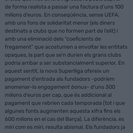
de forma realista a passar una factura d’uns 100
milions d’euros. En conseqüència, sense UEFA,
amb uns fons de solidaritat menor (els diners
destinats a clubs que no formen part de l’elit) i
amb una eliminació dels “coeficients de
fregament” que acostumen a envoltar les entitats
opaques, la part que se’n durien els grans clubs
podria arribar a ser substancialment superior. En
aquest sentit, la nova Superlliga ofereix un
pagament d’entrada als fundadors -podríem
anomenar-lo
engagement bonus
- d’uns 300
milions d’euros per cap, que és addicional al
pagament que rebrien cada temporada (tot i que
algunes fonts augmenten aquesta xifra fins els
600 milions en el cas del Barça). La diferència, es
miri com es miri, resulta abismal. Els fundadors ja