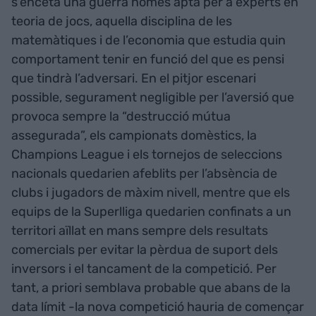
s’enceta una guerra només apta per a experts en
teoria de jocs, aquella disciplina de les
matemàtiques i de l’economia que estudia quin
comportament tenir en funció del que es pensi
que tindrà l’adversari. En el pitjor escenari
possible, segurament negligible per l’aversió que
provoca sempre la “destrucció mútua
assegurada”, els campionats domèstics, la
Champions League i els tornejos de seleccions
nacionals quedarien afeblits per l’absència de
clubs i jugadors de màxim nivell, mentre que els
equips de la Superlliga quedarien confinats a un
territori aïllat en mans sempre dels resultats
comercials per evitar la pèrdua de suport dels
inversors i el tancament de la competició. Per
tant, a priori semblava probable que abans de la
data límit -la nova competició hauria de començar