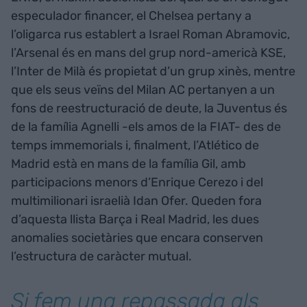
especulador financer, el Chelsea pertany a
l’oligarca rus establert a Israel Roman Abramovic,
l’Arsenal és en mans del grup nord-americà KSE,
l’Inter de Milà és propietat d’un grup xinès, mentre
que els seus veïns del Milan AC pertanyen a un
fons de reestructuració de deute, la Juventus és
de la família Agnelli -els amos de la FIAT- des de
temps immemorials i, finalment, l’Atlético de
Madrid està en mans de la família Gil, amb
participacions menors d’Enrique Cerezo i del
multimilionari israelià Idan Ofer. Queden fora
d’aquesta llista Barça i Real Madrid, les dues
anomalies societàries que encara conserven
l’estructura de caràcter mutual.
Si fem una repassada als