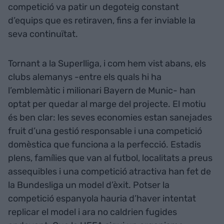
competició va patir un degoteig constant
d’equips que es retiraven, fins a fer inviable la
seva continuïtat.
Tornant a la Superlliga, i com hem vist abans, els
clubs alemanys -entre els quals hi ha
l’emblemàtic i milionari Bayern de Munic- han
optat per quedar al marge del projecte. El motiu
és ben clar: les seves economies estan sanejades
fruit d’una gestió responsable i una competició
domèstica que funciona a la perfecció. Estadis
plens, famílies que van al futbol, localitats a preus
assequibles i una competició atractiva han fet de
la Bundesliga un model d’èxit. Potser la
competició espanyola hauria d’haver intentat
replicar el model i ara no caldrien fugides