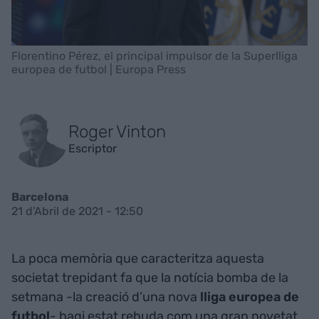
Florentino Pérez, el principal impulsor de la Superlliga
europea de futbol | Europa Press
Roger Vinton
Escriptor
Barcelona
21 d'Abril de 2021 - 12:50
La poca memòria que caracteritza aquesta
societat trepidant fa que la notícia bomba de la
setmana -la creació d’una nova
lliga europea de
futbol
- hagi estat rebuda com una gran novetat