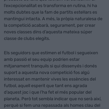
l’excepcionalitat es transforma en rutina, hi ha
molts dubtes que la fam de partits estel·lars es
mantingui intacta. A més, la pròpia naturalesa de
la competició acabarà, segurament, per crear
noves classes dins d’aquesta mateixa súper
classe de clubs elegits.
Els seguidors que estimen el futbol i segueixen
amb passió el seu equip podrien estar
mitjanament tranquils si qui dissenyés i donés
suport a aquesta nova competició fos algú
interessat en mantenir vives les essències del
futbol, aquell esperit que tant ens agrada
d’aquest joc i que l’ha fet el més popular del
planeta. Però tot sembla indicar que no serà així,
perquè si fem una repassada als homes clau del