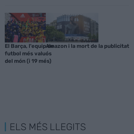
El Barça, l'equip de
Amazon i la mort de la publicitat
futbol més valuós
del món (i 19 més)
ELS MÉS LLEGITS