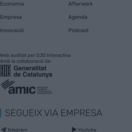
Economia
Afterwork
Empresa
Agenda
Innovació
Pòdcast
Web auditat per OJD interactiva
Amb la col·laboració de:
SEGUEIX VIA EMPRESA
Telegram
Youtube