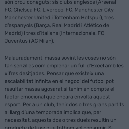
són prou coneguts: sis clubs anglesos (Arsenal
FC, Chelsea FC, Liverpool FC, Manchester City,
Manchester United i Tottenham Hotspur), tres
d'espanyols (Barça, Real Madrid i Atlético de
Madrid) i tres d’italians (Internazionale, FC
Juventus i AC Milan).
Malauradament, massa sovint les coses no són
tan senzilles com emplenar un full d’Excel amb les
xifres desitjades. Pensar que existeix una
escalabilitat infinita en el negoci del futbol pot
resultar massa agosarat si tenim en compte el
factor emocional que encara envolta aquest
esport. Per a un club, tenir dos o tres grans partits
al llarg d’una temporada implica que, per
necessitat, aquests dos o tres duels resultin un
producte de luxe que tothom vol consumir. Si