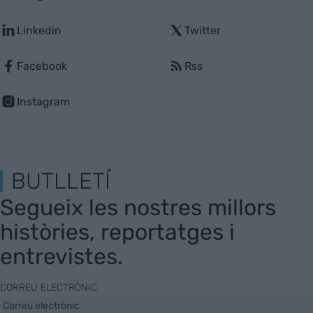
Linkedin
Twitter
Facebook
Rss
Instagram
BUTLLETÍ
Segueix les nostres millors
històries, reportatges i
entrevistes.
CORREU ELECTRÒNIC