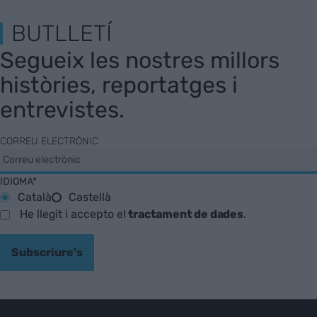
BUTLLETÍ
Segueix les nostres millors
històries, reportatges i
entrevistes.
CORREU ELECTRÒNIC
IDIOMA*
Català
Castellà
He llegit i accepto el
tractament de dades
.
Subscriure's