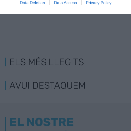
Data Deletion
Data Access
Privacy Policy
ELS MÉS LLEGITS
AVUI DESTAQUEM
EL NOSTRE