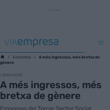
A més ingressos, més bretxa de
Economia
gènere
DESIGUALTAT
A més ingressos, més
bretxa de gènere
Empreses del Tercer Sector Social