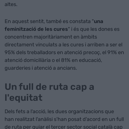
altes.
En aquest sentit, també es constata "
una
feminització de les cures
" i és que les dones es
concentren majoritàriament en àmbits
directament vinculats a les cures i arriben a ser el
95% dels treballadors en atenció precoç, el 91% en
atenció domiciliària o el 81% en educació,
guarderies i atenció a ancians.
Un full de ruta cap a
l'equitat
Dels fets a l'acció, les dues organitzacions que
han realitzat l'anàlisi s'han posat d'acord en un full
de ruta per guiar el tercer sector social català cap