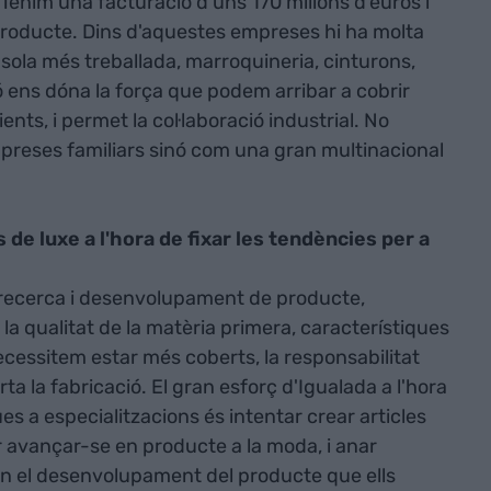
Tenim una facturació d'uns 170 milions d'euros i
roducte. Dins d'aquestes empreses hi ha molta
t, sola més treballada, marroquineria, cinturons,
ó ens dóna la força que podem arribar a cobrir
ents, i permet la col·laboració industrial. No
reses familiars sinó com una gran multinacional
e luxe a l'hora de fixar les tendències per a
a recerca i desenvolupament de producte,
a qualitat de la matèria primera, característiques
ecessitem estar més coberts, la responsabilitat
a la fabricació. El gran esforç d'Igualada a l'hora
es a especialitzacions és intentar crear articles
r avançar-se en producte a la moda, i anar
en el desenvolupament del producte que ells