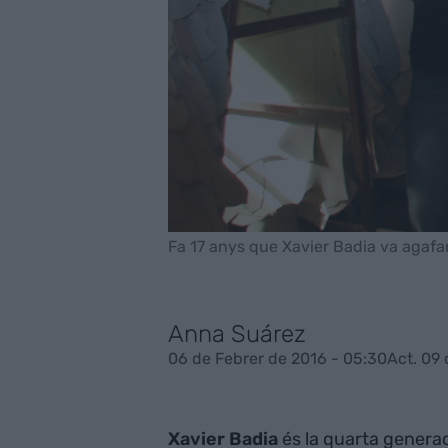
Fa 17 anys que Xavier Badia va agafar
Anna Suárez
06 de Febrer de 2016 - 05:30
Act. 09 
Xavier Badia
és la quarta generac