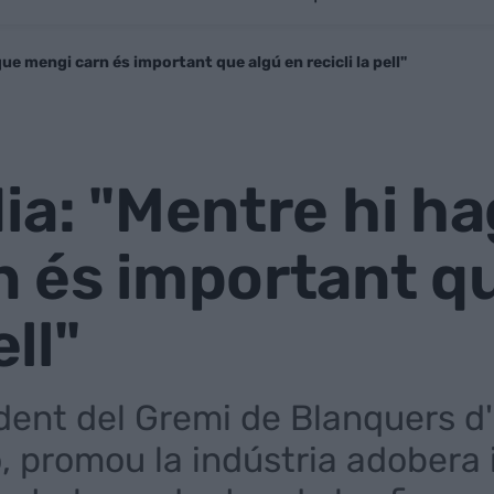
que mengi carn és important que algú en recicli la pell"
ia: "Mentre hi ha
 és important qu
ell"
dent del Gremi de Blanquers d'
 promou la indústria adobera i 