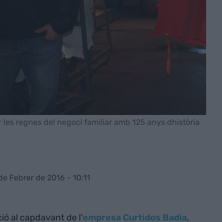
 les regnes del negoci familiar amb 125 anys dhistòria
de Febrer de 2016 - 10:11
ió al capdavant de l'
empresa Curtidos Badia
,