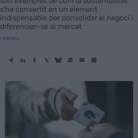
són exemples de com la sostenibilitat
s'ha convertit en un element
indispensable per consolidar el negoci i
diferenciar-se al mercat
EMPRÈN