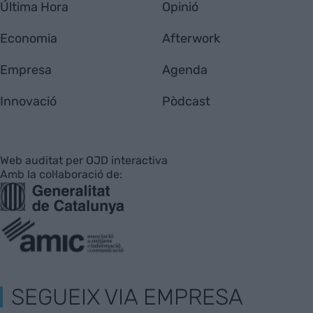
Última Hora
Opinió
Economia
Afterwork
Empresa
Agenda
Innovació
Pòdcast
Web auditat per OJD interactiva
Amb la col·laboració de:
SEGUEIX VIA EMPRESA