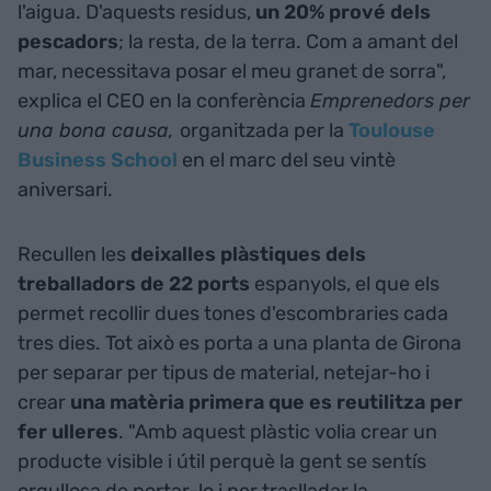
l'aigua. D'aquests residus,
un 20% prové dels
pescadors
; la resta, de la terra. Com a amant del
mar, necessitava posar el meu granet de sorra",
explica el CEO en la conferència
Emprenedors per
una bona causa,
organitzada per la
Toulouse
Business School
en el marc del seu vintè
aniversari.
Recullen les
deixalles plàstiques dels
treballadors de 22 ports
espanyols, el que els
permet recollir dues tones d'escombraries cada
tres dies. Tot això es porta a una planta de Girona
per separar per tipus de material, netejar-ho i
crear
una matèria primera que es reutilitza per
fer ulleres
. "Amb aquest plàstic volia crear un
producte visible i útil perquè la gent se sentís