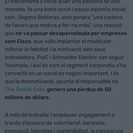
El mecanisme s'inicia quan una persona té una
moneda, fa una bona acció i passa aquesta social
coin. Segons Balderas, això genera "una cadena
de favors que motiva a fer-ne més", una reacció
que
no va passar desapercebuda per empreses
com Cisco
, que volia implantar el model per
millorar la felicitat i la motivació dels seus
treballadors. PwC i Schneider Electric van seguir
l'exemple, i així és com el segment corporatiu s'ha
convertit en un canal de negoci important. I és
que la desmotivació, apunta el responsable de
The Social Coin
,
genera una pèrdua de 50
milions de dòlars.
A més de treballar l'
employee engagement
a
través d'accions de voluntariat, benestar,
innovació, lideratge i sostenibilitat, la companyia