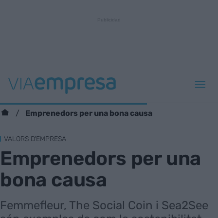
Emprenedors per una bona causa
VALORS D'EMPRESA
Emprenedors per una
bona causa
Femmefleur, The Social Coin i Sea2See