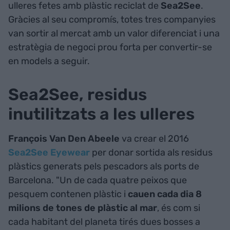
ulleres fetes amb plàstic reciclat de
Sea2See
.
Gràcies al seu compromís, totes tres companyies
van sortir al mercat amb un valor diferenciat i una
estratègia de negoci prou forta per convertir-se
en models a seguir.
Sea2See, residus
inutilitzats a les ulleres
François Van Den Abeele
va crear el 2016
Sea2See Eyewear
per donar sortida als residus
plàstics generats pels pescadors als ports de
Barcelona. "Un de cada quatre peixos que
pesquem contenen plàstic i
cauen cada dia 8
milions de tones de plàstic al mar
, és com si
cada habitant del planeta tirés dues bosses a