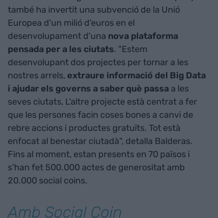
també ha invertit una subvenció de la Unió
Europea d'un milió d'euros en el
desenvolupament d'una
nova plataforma
pensada per a les ciutats
. "Estem
desenvolupant dos projectes per tornar a les
nostres arrels,
extraure informació del Big Data
i ajudar els governs a saber què passa
a les
seves ciutats, L'altre projecte està centrat a fer
que les persones facin coses bones a canvi de
rebre accions i productes gratuïts. Tot està
enfocat al benestar ciutadà", detalla Balderas.
Fins al moment, estan presents en 70 països i
s'han fet 500.000 actes de generositat amb
20.000 social coins.
Amb Social Coin