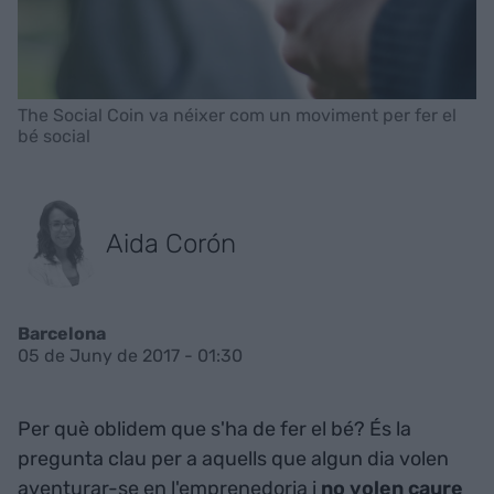
The Social Coin va néixer com un moviment per fer el
bé social
Aida Corón
Barcelona
05 de Juny de 2017 - 01:30
Per què oblidem que s'ha de fer el bé? És la
pregunta clau per a aquells que algun dia volen
aventurar-se en l'emprenedoria i
no volen caure