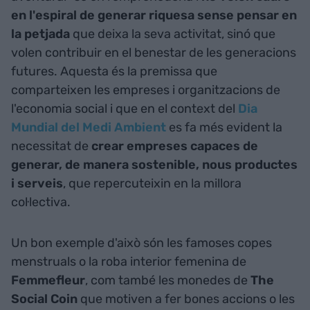
en l'espiral de generar riquesa sense pensar en
la petjada
que deixa la seva activitat, sinó que
volen contribuir en el benestar de les generacions
futures. Aquesta és la premissa que
comparteixen les empreses i organitzacions de
l'economia social i que en el context del
Dia
Mundial del Medi Ambient
es fa més evident la
necessitat de
crear empreses capaces de
generar, de manera sostenible, nous productes
i serveis
, que repercuteixin en la millora
col·lectiva.
Un bon exemple d'això són les famoses copes
menstruals o la roba interior femenina de
Femmefleur
, com també les monedes de
The
Social Coin
que motiven a fer bones accions o les