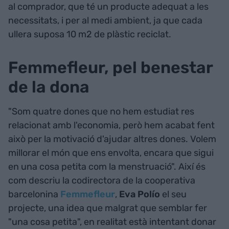
al comprador, que té un producte adequat a les
necessitats, i per al medi ambient, ja que cada
ullera suposa 10 m2 de plàstic reciclat.
Femmefleur, pel benestar
de la dona
"Som quatre dones que no hem estudiat res
relacionat amb l'economia, però hem acabat fent
això per la motivació d'ajudar altres dones. Volem
millorar el món que ens envolta, encara que sigui
en una cosa petita com la menstruació". Així és
com descriu la codirectora de la cooperativa
barcelonina
Femmefleur
,
Eva Polío
el seu
projecte, una idea que malgrat que semblar fer
"una cosa petita", en realitat està intentant donar