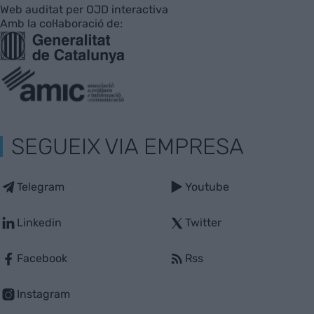
Web auditat per OJD interactiva
Amb la col·laboració de:
SEGUEIX VIA EMPRESA
Telegram
Youtube
Linkedin
Twitter
Facebook
Rss
Instagram