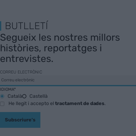
BUTLLETÍ
Segueix les nostres millors
històries, reportatges i
entrevistes.
CORREU ELECTRÒNIC
IDIOMA*
Català
Castellà
He llegit i accepto el
tractament de dades
.
Subscriure's