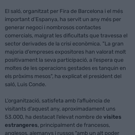
El saló, organitzat per Fira de Barcelona i el més
important d'Espanya, ha servit un any més per
generar negoci i nombrosos contactes
comercials, malgrat les dificultats que travessa el
sector derivades de la crisi econòmica. "La gran
majoria d'empreses expositores han valorat molt
positivament la seva participació, a l'espera que
moltes de les operacions gestades es tanquin en
els pròxims mesos", ha explicat el president del
saló, Luis Conde.
L'organització, satisfeta amb l'afluència de
visitants d'aquest any, aproximadament uns
53.000, ha destacat l'elevat nombre de
visites
estrangeres
, principalment de francesos,
anglesos, alemanys i russos "amb un alt poder