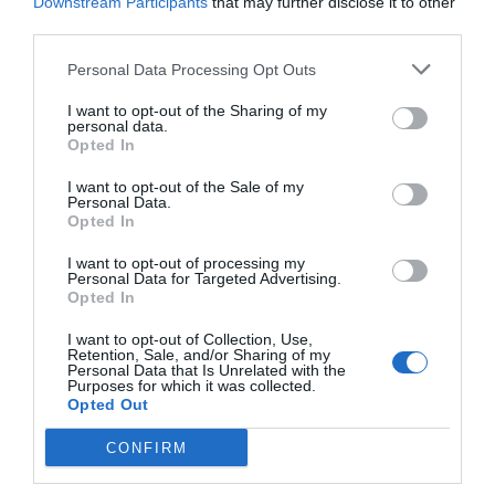
Downstream Participants
that may further disclose it to other
third parties.
Personal Data Processing Opt Outs
I want to opt-out of the Sharing of my
personal data.
Opted In
I want to opt-out of the Sale of my
Personal Data.
Opted In
I want to opt-out of processing my
ELS MÉS LLEGITS
Personal Data for Targeted Advertising.
Opted In
I want to opt-out of Collection, Use,
AVUI DESTAQUEM
Retention, Sale, and/or Sharing of my
Personal Data that Is Unrelated with the
Purposes for which it was collected.
Opted Out
CONFIRM