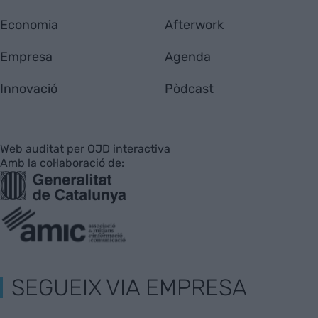
Economia
Afterwork
Empresa
Agenda
Innovació
Pòdcast
Web auditat per OJD interactiva
Amb la col·laboració de:
SEGUEIX VIA EMPRESA