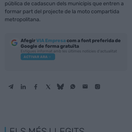
pública de cadascun dels municipis que entren a
formar part del projecte de la moto compartida
metropolitana.
Afegir
VIA Empresa
com a font preferida de
Google de forma gratuïta
Estigues informat amb les últimes notícies d'actualitat
ACTIVAR ARA
ELS MÉS LLEGITS