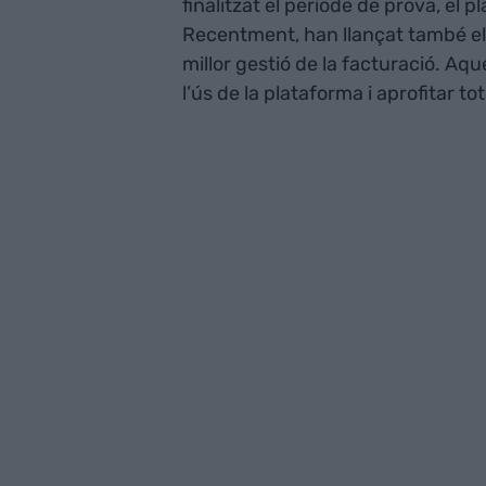
finalitzat el període de prova, el 
Recentment, han llançat també el 
millor gestió de la facturació. Aq
l’ús de la plataforma i aprofitar t