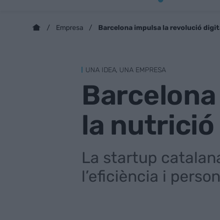
Barcelona impulsa la revolució digit
Empresa
UNA IDEA, UNA EMPRESA
Barcelona 
la nutrici
La startup catalana
l’eficiència i perso