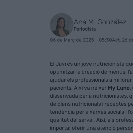
Ana M. González
Periodista
06 de Març de 2025 - 05:30
Act. 26 d
El Javi és un jove nutricionista q
optimitzar la creació de menús, l’a
ajudar els professionals a millorar 
pacients. Així va néixer
My Luno
,
dissenyada per a nutricionistes, 
de plans nutricionals i receptes p
tendència per a xarxes socials i 
qualitat del servei. Així, els prof
importa: oferir una atenció persona