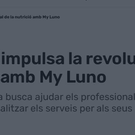
al de la nutrició amb My Luno
impulsa la revolu
ó amb My Luno
 busca ajudar els professionals
nalitzar els serveis per als seu