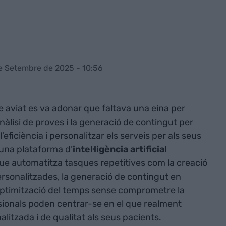
e Setembre de 2025 - 10:56
ue aviat es va adonar que faltava una eina per
nàlisi de proves i la generació de contingut per
l’eficiència i personalitzar els serveis per als seus
 una plataforma d’
intel·ligència artificial
que automatitza tasques repetitives com la creació
ersonalitzades, la generació de contingut en
l’optimització del temps sense comprometre la
essionals poden centrar-se en el que realment
litzada i de qualitat als seus pacients.