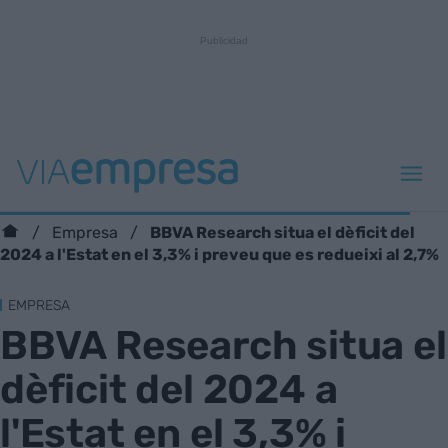
BBVA Research situa el dèficit del
Empresa
2024 a l'Estat en el 3,3% i preveu que es redueixi al 2,7%
EMPRESA
BBVA Research situa el
dèficit del 2024 a
l'Estat en el 3,3% i