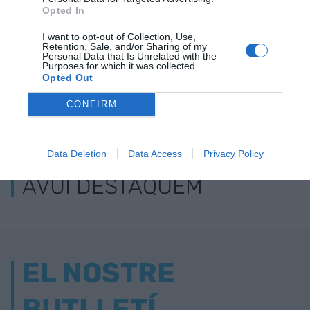
Opted In
I want to opt-out of Collection, Use,
Retention, Sale, and/or Sharing of my
Personal Data that Is Unrelated with the
Purposes for which it was collected.
Opted Out
CONFIRM
ELS MÉS LLEGITS
Data Deletion
Data Access
Privacy Policy
AVUI DESTAQUEM
EL NOSTRE
BUTLLETÍ