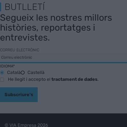
BUTLLETÍ
Segueix les nostres millors
històries, reportatges i
entrevistes.
CORREU ELECTRÒNIC
IDIOMA*
Català
Castellà
He llegit i accepto el
tractament de dades
.
Subscriure's
© VIA Empresa 2026