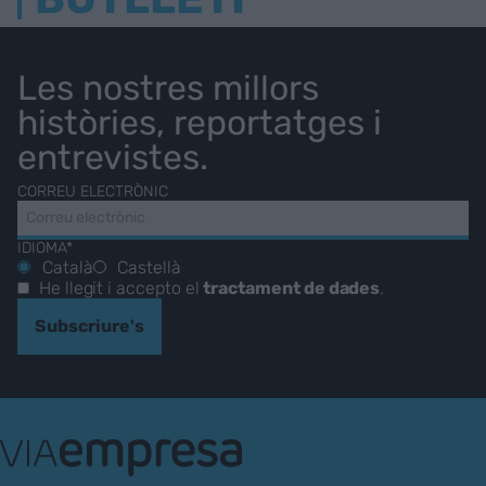
Les nostres millors
històries, reportatges i
entrevistes.
CORREU ELECTRÒNIC
IDIOMA*
Català
Castellà
He llegit i accepto el
tractament de dades
.
Subscriure's