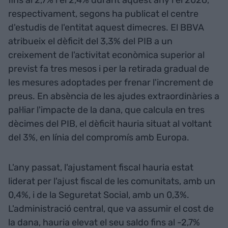
fins al 2,7% i el 2,4% durant aquest any i el 2026,
respectivament, segons ha publicat el centre
d'estudis de l'entitat aquest dimecres. El BBVA
atribueix el dèficit del 3,3% del PIB a un
creixement de l'activitat econòmica superior al
previst fa tres mesos i per la retirada gradual de
les mesures adoptades per frenar l'increment de
preus. En absència de les ajudes extraordinàries a
pal·liar l'impacte de la dana, que calcula en tres
dècimes del PIB, el dèficit hauria situat al voltant
del 3%, en línia del compromís amb Europa.
L'any passat, l'ajustament fiscal hauria estat
liderat per l'ajust fiscal de les comunitats, amb un
0,4%, i de la Seguretat Social, amb un 0,3%.
L'administració central, que va assumir el cost de
la dana, hauria elevat el seu saldo fins al -2,7%