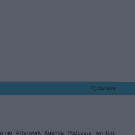
CAT
ESP
pinió
Afterwork
Agenda
Pòdcasts
Territori