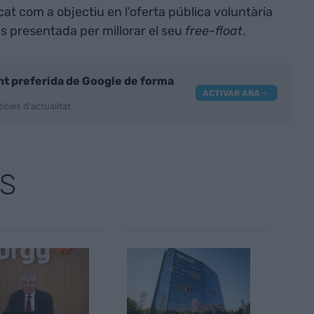
cat com a objectiu en l’oferta pública voluntària
ns presentada per millorar el seu
free-float
.
nt preferida de Google de forma
ACTIVAR ARA
ícies d'actualitat
S