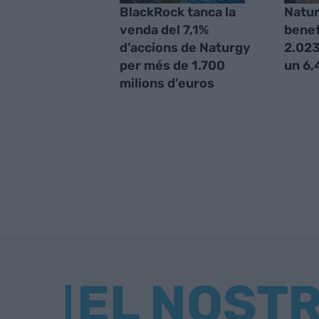
BlackRock tanca la
Natur
venda del 7,1%
benef
d’accions de Naturgy
2.023
per més de 1.700
un 6
milions d’euros
EL NOST