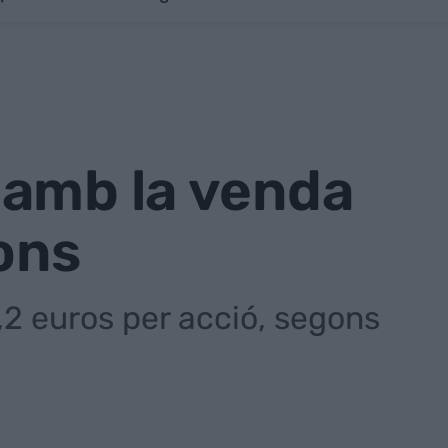
 amb la venda
ions
5,2 euros per acció, segons