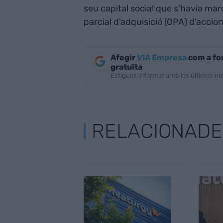
seu capital social que s’havia mar
parcial d’adquisició (OPA) d’accio
Afegir
VIA Empresa
com a fo
gratuïta
Estigues informat amb les últimes not
RELACIONADE