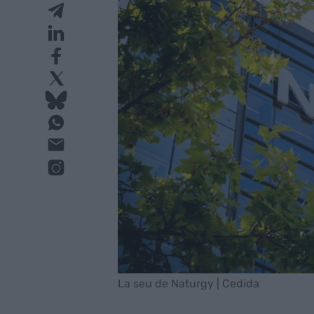
La seu de Naturgy | Cedida