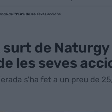
nda de l'11,4% de les seves accions
 surt de Naturgy
 de les seves acc
lerada s'ha fet a un preu de 2