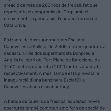
creació de més de 200 llocs de treball, fet que
representa el compromís del Grup amb el
creixement i la generació d’ocupació arreu de
Catalunya.
Es tracta de dos supermercats Esclat a
Canovelles i a Pallejà, de 2.300 metres quadrats a
cadascun, i de dos supermercats Bonpreu a
Anglès i al barri del Fort Pienc de Barcelona, de
1.260 metres quadrats i 1.000 metres quadrats,
respectivament. A més, també està prevista la
inauguració d’una benzinera EsclatOil a
Canovelles abans d’acabar l’any.
A banda de taulells de frescos, aquestes noves
obertures també compten amb forn de cocció de