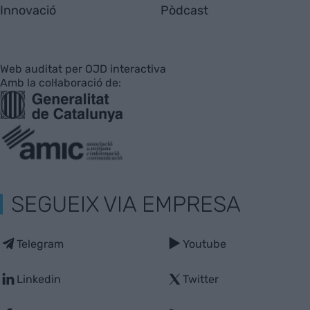
Innovació
Pòdcast
Web auditat per OJD interactiva
Amb la col·laboració de:
SEGUEIX VIA EMPRESA
Telegram
Youtube
Linkedin
Twitter