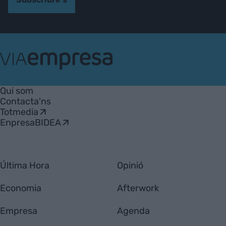
VIA
Empresa
Qui som
Contacta'ns
Totmedia
EnpresaBIDEA
Última Hora
Opinió
Economia
Afterwork
Empresa
Agenda