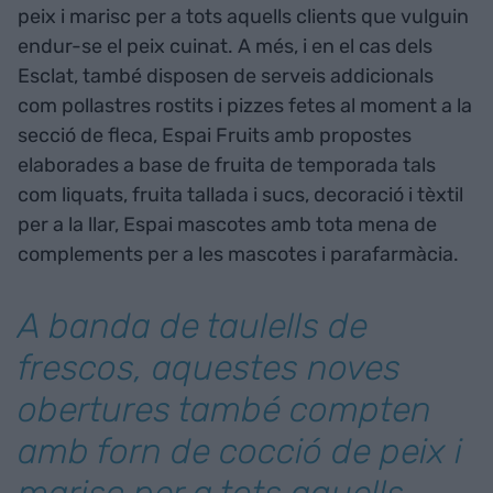
peix i marisc per a tots aquells clients que vulguin
endur-se el peix cuinat. A més, i en el cas dels
Esclat, també disposen de serveis addicionals
com pollastres rostits i pizzes fetes al moment a la
secció de fleca, Espai Fruits amb propostes
elaborades a base de fruita de temporada tals
com liquats, fruita tallada i sucs, decoració i tèxtil
per a la llar, Espai mascotes amb tota mena de
complements per a les mascotes i parafarmàcia.
A banda de taulells de
frescos, aquestes noves
obertures també compten
amb forn de cocció de peix i
marisc per a tots aquells