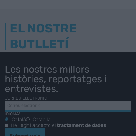
EL NOSTRE
BUTLLETÍ
Les nostres millors
històries, reportatges i
entrevistes.
CORREU ELECTRÒNIC
IDIOMA*
Català
Castellà
He llegit i accepto el
tractament de dades
.
Subscriure's