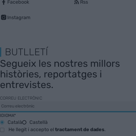
Facebook
Rss
Instagram
BUTLLETÍ
Segueix les nostres millors
històries, reportatges i
entrevistes.
CORREU ELECTRÒNIC
IDIOMA*
Català
Castellà
He llegit i accepto el
tractament de dades
.