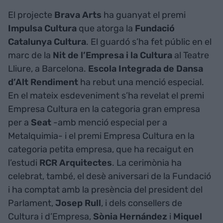
El projecte
Brava Arts
ha guanyat el premi
Impulsa Cultura
que atorga la
Fundació
Catalunya Cultura
. El guardó s’ha fet públic en el
marc de la
Nit de l’Empresa i la Cultura
al Teatre
Lliure, a Barcelona.
Escola Integrada de Dansa
d’Alt Rendiment
ha rebut una menció especial.
En el mateix esdeveniment s’ha revelat el premi
Empresa Cultura en la categoria gran empresa
per a
Seat
-amb menció especial per a
Metalquimia- i el premi Empresa Cultura en la
categoria petita empresa, que ha recaigut en
l’estudi
RCR Arquitectes
. La cerimònia ha
celebrat, també, el desè aniversari de la Fundació
i ha comptat amb la presència del president del
Parlament,
Josep Rull
, i dels consellers de
Cultura i d’Empresa,
Sònia Hernández
i
Miquel