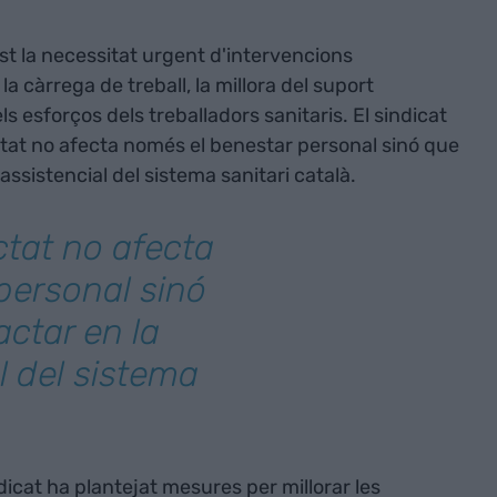
st la necessitat urgent d'intervencions
a càrrega de treball, la millora del suport
ls esforços dels treballadors sanitaris. El sindicat
ectat no afecta només el benestar personal sinó que
assistencial del sistema sanitari català.
ctat no afecta
personal sinó
ctar en la
l del sistema
indicat ha plantejat mesures per millorar les