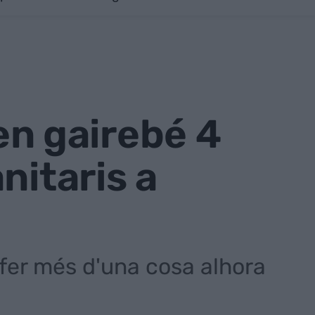
ten gairebé 4
nitaris a
 fer més d'una cosa alhora