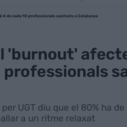
ebé 4 de cada 10 professionals sanitaris a Catalunya
el 'burnout' afec
 professionals sa
t per UGT diu que el 80% ha de
allar a un ritme relaxat