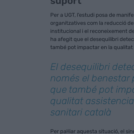
suport
Per a UGT, l'estudi posa de manife
organitzatives com la reducció de l
institucional i el reconeixement de
ha afegit que el desequilibri det
també pot impactar en la qualitat 
El desequilibri dete
només el benestar 
que també pot impa
qualitat assistencia
sanitari català
Per pal·liar aquesta situació, el s