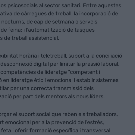
scos psicosocials al sector sanitari. Entre aquestes
itativa de càrregues de treball, la incorporació de
ns nocturns, de cap de setmana o serveis
e feina; i l'automatització de tasques
 de treball assistencial.
ilitat horària i teletreball, suport a la conciliació
 desconnexió digital per limitar la pressió laboral.
competències de lideratge "competent i
en lideratge ètic i emocional i establir sistemes
llar per una correcta transmissió dels
zació per part dels mentors als nous líders.
rçar el suport social que reben els treballadors,
emocional per a la prevenció de l'estrès,
feta i oferir formació específica i transversal