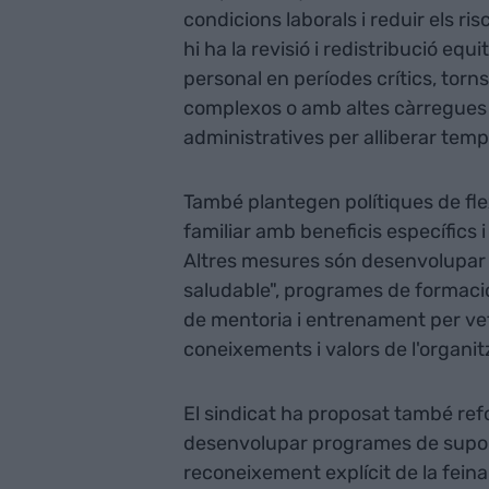
condicions laborals i reduir els ri
hi ha la revisió i redistribució equ
personal en períodes crítics, tor
complexos o amb altes càrregues d
administratives per alliberar temps
També plantegen polítiques de flexib
familiar amb beneficis específics i
Altres mesures són desenvolupar 
saludable", programes de formació 
de mentoria i entrenament per vet
coneixements i valors de l'organit
El sindicat ha proposat també refo
desenvolupar programes de suport 
reconeixement explícit de la feina 