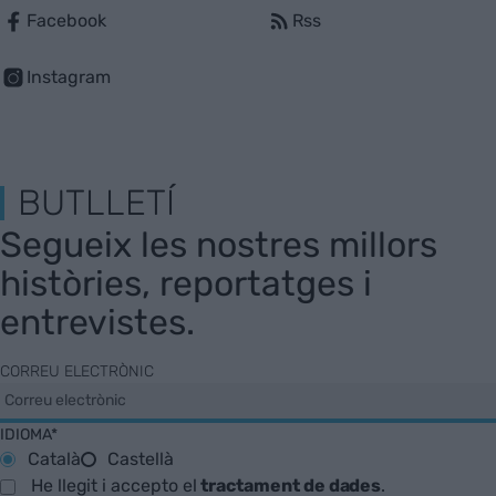
Facebook
Rss
Instagram
BUTLLETÍ
Segueix les nostres millors
històries, reportatges i
entrevistes.
CORREU ELECTRÒNIC
IDIOMA*
Català
Castellà
He llegit i accepto el
tractament de dades
.