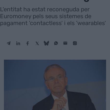
L'entitat ha estat reconeguda per
Euromoney pels seus sistemes de
pagament 'contactless' i els 'wearables'