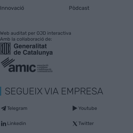
Innovació
Pòdcast
Web auditat per OJD interactiva
Amb la col·laboració de:
SEGUEIX VIA EMPRESA
Telegram
Youtube
Linkedin
Twitter