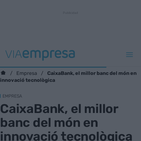
CaixaBank, el millor banc del món en
Empresa
innovació tecnològica
EMPRESA
CaixaBank, el millor
banc del món en
innovació tecnològica