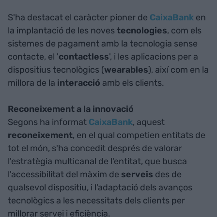
S'ha destacat el caràcter pioner de
CaixaBank
en
la implantació de les noves
tecnologies
, com els
sistemes de pagament amb la tecnologia sense
contacte, el '
contactless
', i les aplicacions per a
dispositius tecnològics (
wearables
), així com en la
millora de la
interacció
amb els clients.
Reconeixement a la innovació
Segons ha informat
CaixaBank
, aquest
reconeixement
, en el qual competien entitats de
tot el món, s'ha concedit després de valorar
l'estratègia multicanal de l'entitat, que busca
l'accessibilitat del màxim de
serveis
des de
qualsevol dispositiu, i l'adaptació dels avanços
tecnològics a les necessitats dels clients per
millorar servei i eficiència.