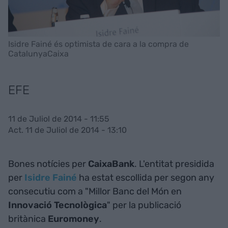
Isidre Fainé és optimista de cara a la compra de
CatalunyaCaixa
EFE
11 de Juliol de 2014 - 11:55
Act. 11 de Juliol de 2014 - 13:10
Bones notícies per
CaixaBank
. L'entitat presidida
per
Isidre Fainé
ha estat escollida per segon any
consecutiu com a "Millor Banc del Món en
Innovació Tecnològica
" per la publicació
britànica
Euromoney
.