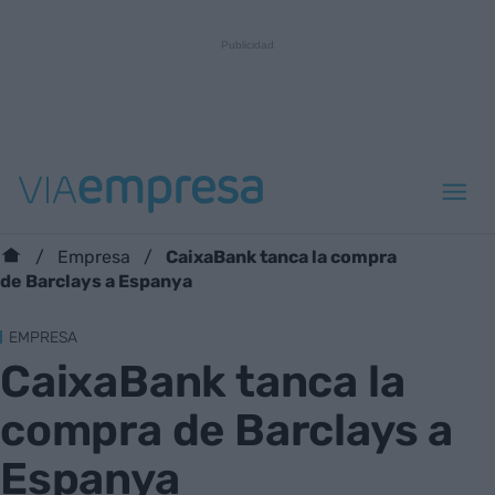
CaixaBank tanca la compra
Empresa
de Barclays a Espanya
EMPRESA
CaixaBank tanca la
compra de Barclays a
Espanya