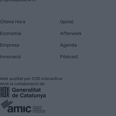
Última Hora
Opinió
Economia
Afterwork
Empresa
Agenda
Innovació
Pòdcast
Web auditat per OJD interactiva
Amb la col·laboració de: