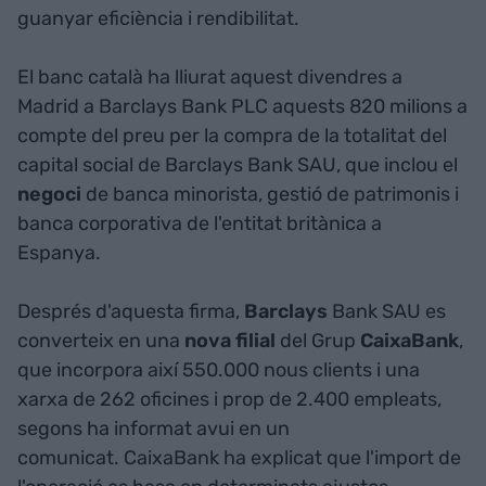
guanyar eficiència i rendibilitat.
El banc català ha lliurat aquest divendres a
Madrid a Barclays Bank PLC aquests 820 milions a
compte del preu per la compra de la totalitat del
capital social de Barclays Bank SAU, que inclou el
negoci
de banca minorista, gestió de patrimonis i
banca corporativa de l'entitat britànica a
Espanya.
Després d'aquesta firma,
Barclays
Bank SAU es
converteix en una
nova
filial
del Grup
CaixaBank
,
que incorpora així 550.000 nous clients i una
xarxa de 262 oficines i prop de 2.400 empleats,
segons ha informat avui en un
comunicat. CaixaBank ha explicat que l'import de