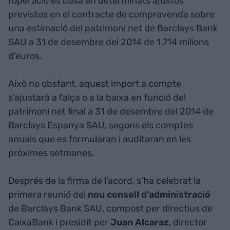
l'operació es basa en determinats ajustos
previstos en el contracte de compravenda sobre
una estimació del patrimoni net de Barclays Bank
SAU a 31 de desembre del 2014 de 1.714 milions
d'euros.
Això no obstant, aquest import a compte
s'ajustarà a l'alça o a la baixa en funció del
patrimoni net final a 31 de desembre del 2014 de
Barclays Espanya SAU, segons els comptes
anuals que es formularan i auditaran en les
pròximes setmanes.
Després de la firma de l'acord, s'ha celebrat la
primera reunió del
nou consell d'administració
de Barclays Bank SAU, compost per directius de
CaixaBank i presidit per
Juan Alcaraz
, director