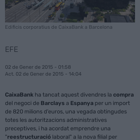
Edificis corporatius de CaixaBank a Barcelona
EFE
02 de Gener de 2015 - 01:58
Act. 02 de Gener de 2015 - 14:04
CaixaBank
ha tancat aquest divendres la
compra
del negoci de
Barclays
a
Espanya
per un import
de 820 milions d'euros, una vegada obtingudes
totes les autoritzacions administratives
preceptives, i ha acordat emprendre una
"
reestructuració
laboral" a la nova filial per