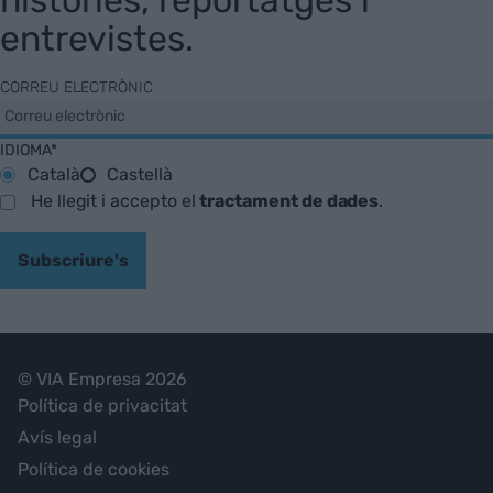
històries, reportatges i
entrevistes.
CORREU ELECTRÒNIC
IDIOMA*
Català
Castellà
He llegit i accepto el
tractament de dades
.
Subscriure's
© VIA Empresa 2026
Política de privacitat
Avís legal
Política de cookies