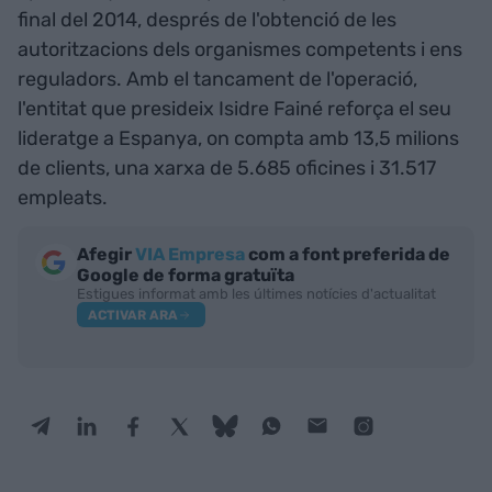
final del 2014, després de l'obtenció de les
autoritzacions dels organismes competents i ens
reguladors. Amb el tancament de l'operació,
l'entitat que presideix Isidre Fainé reforça el seu
lideratge a Espanya, on compta amb 13,5 milions
de clients, una xarxa de 5.685 oficines i 31.517
empleats.
Afegir
VIA Empresa
com a font preferida de
Google de forma gratuïta
Estigues informat amb les últimes notícies d'actualitat
ACTIVAR ARA