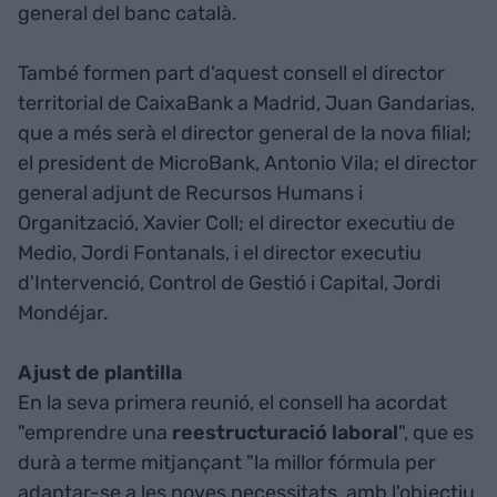
general del banc català.
També formen part d'aquest consell el director
territorial de CaixaBank a Madrid, Juan Gandarias,
que a més serà el director general de la nova filial;
el president de MicroBank, Antonio Vila; el director
general adjunt de Recursos Humans i
Organització, Xavier Coll; el director executiu de
Medio, Jordi Fontanals, i el director executiu
d'Intervenció, Control de Gestió i Capital, Jordi
Mondéjar.
Ajust de plantilla
En la seva primera reunió, el consell ha acordat
"emprendre una
reestructuració
laboral
", que es
durà a terme mitjançant "la millor fórmula per
adaptar-se a les noves necessitats, amb l'objectiu