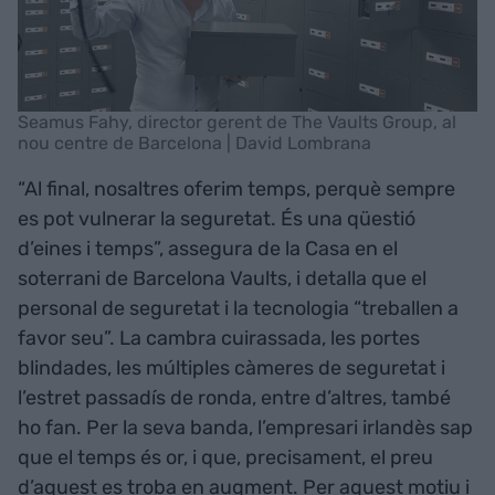
Seamus Fahy, director gerent de The Vaults Group, al
nou centre de Barcelona | David Lombrana
“Al final, nosaltres oferim temps, perquè sempre
es pot vulnerar la seguretat. És una qüestió
d’eines i temps”, assegura de la Casa en el
soterrani de Barcelona Vaults, i detalla que el
personal de seguretat i la tecnologia “treballen a
favor seu”. La cambra cuirassada, les portes
blindades, les múltiples càmeres de seguretat i
l’estret passadís de ronda, entre d’altres, també
ho fan. Per la seva banda, l’empresari irlandès sap
que el temps és or, i que, precisament, el preu
d’aquest es troba en augment. Per aquest motiu i