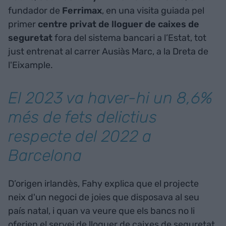
fundador de
Ferrimax
, en una visita guiada pel
primer
centre privat de lloguer de caixes de
seguretat
fora del sistema bancari a l’Estat, tot
just entrenat al carrer Ausiàs Marc, a la Dreta de
l'Eixample.
El 2023 va haver-hi un 8,6%
més de fets delictius
respecte del 2022 a
Barcelona
D’origen irlandès, Fahy explica que el projecte
neix d'un negoci de joies que disposava al seu
país natal, i quan va veure que els bancs no li
oferien el servei de lloguer de caixes de seguretat,