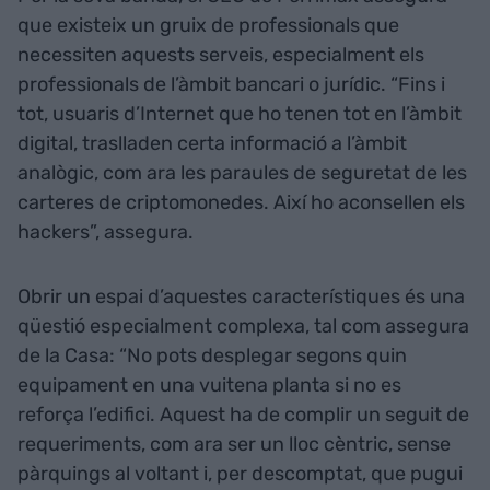
que existeix un gruix de professionals que
necessiten aquests serveis, especialment els
professionals de l’àmbit bancari o jurídic. “Fins i
tot, usuaris d’Internet que ho tenen tot en l’àmbit
digital, traslladen certa informació a l’àmbit
analògic, com ara les paraules de seguretat de les
carteres de criptomonedes. Així ho aconsellen els
hackers”, assegura.
Obrir un espai d’aquestes característiques és una
qüestió especialment complexa, tal com assegura
de la Casa: “No pots desplegar segons quin
equipament en una vuitena planta si no es
reforça l’edifici. Aquest ha de complir un seguit de
requeriments, com ara ser un lloc cèntric, sense
pàrquings al voltant i, per descomptat, que pugui