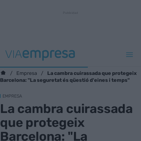
La cambra cuirassada que protegeix
Empresa
Barcelona: "La seguretat és qüestió d'eines i temps"
EMPRESA
La cambra cuirassada
que protegeix
Barcelona: "La