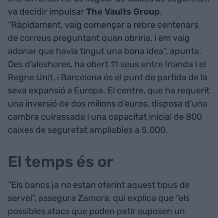
va decidir impulsar
The Vaults Group
.
“Ràpidament, vaig començar a rebre centenars
de correus preguntant quan obriria, i em vaig
adonar que havia tingut una bona idea”, apunta.
Des d’aleshores, ha obert 11 seus entre Irlanda i el
Regne Unit, i Barcelona és el punt de partida de la
seva expansió a Europa. El centre, que ha requerit
una inversió de dos milions d’euros, disposa d’una
cambra cuirassada i una capacitat inicial de 800
caixes de seguretat ampliables a 5.000.
El temps és or
“Els bancs ja no estan oferint aquest tipus de
servei”, assegura Zamora, qui explica que “els
possibles atacs que poden patir suposen un