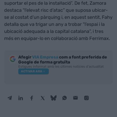
suportar el pes de la instal·lació”. De fet, Zamora
destaca “l’elevat risc d’atac” que suposa ubicar-
se al costat d’un pàrquing i, en aquest sentit, Fahy
detalla que va trigar un any a trobar “l’espai i la
ubicació adequada a la capital catalana”, i tres
més en equipar-lo en col·laboració amb Ferrimax.
Afegir
VIA Empresa
com a font preferida de
Google de forma gratuïta
Estigues informat amb les últimes notícies d'actualitat
ACTIVAR ARA