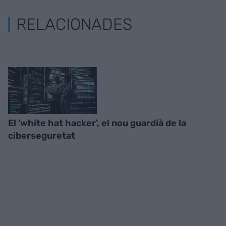
RELACIONADES
El 'white hat hacker', el nou guardià de la
ciberseguretat