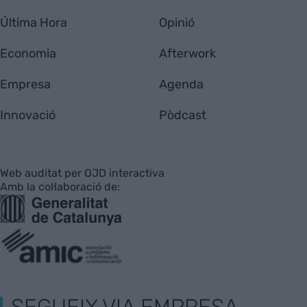
Última Hora
Opinió
Economia
Afterwork
Empresa
Agenda
Innovació
Pòdcast
Web auditat per OJD interactiva
Amb la col·laboració de:
SEGUEIX VIA EMPRESA