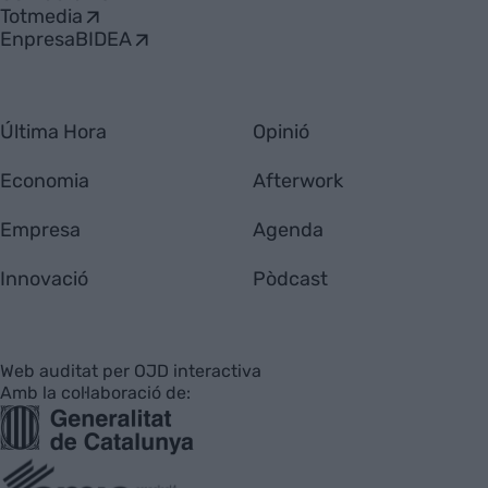
Totmedia
EnpresaBIDEA
Última Hora
Opinió
Economia
Afterwork
Empresa
Agenda
Innovació
Pòdcast
Web auditat per OJD interactiva
Amb la col·laboració de: