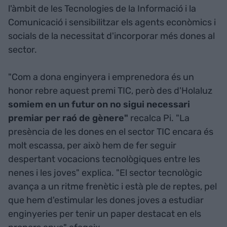
l'àmbit de les Tecnologies de la Informació i la
Comunicació i sensibilitzar els agents econòmics i
socials de la necessitat d'incorporar més dones al
sector.
"Com a dona enginyera i emprenedora és un
honor rebre aquest premi TIC, però des d'Holaluz
somiem en un futur on no sigui necessari
premiar per raó de gènere"
recalca Pi. "La
presència de les dones en el sector TIC encara és
molt escassa, per això hem de fer seguir
despertant vocacions tecnològiques entre les
nenes i les joves" explica. "El sector tecnològic
avança a un ritme frenètic i està ple de reptes, pel
que hem d'estimular les dones joves a estudiar
enginyeries per tenir un paper destacat en els