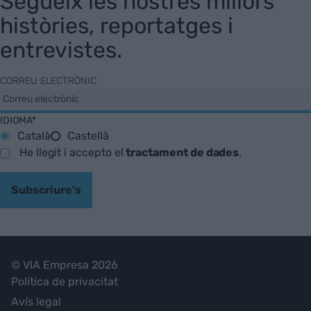
Segueix les nostres millors
històries, reportatges i
entrevistes.
CORREU ELECTRÒNIC
IDIOMA*
Català
Castellà
He llegit i accepto el
tractament de dades
.
Subscriure's
© VIA Empresa 2026
Política de privacitat
Avís legal