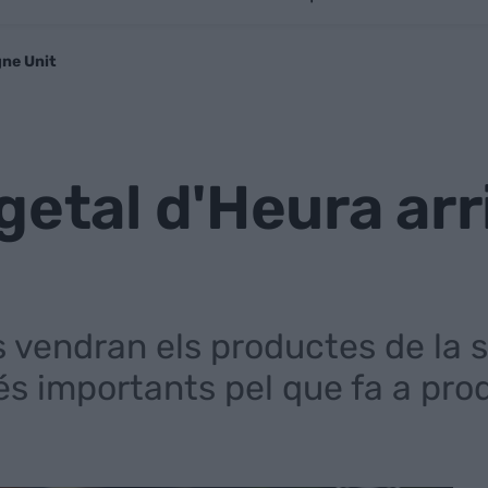
gne Unit
getal d'Heura arr
s vendran els productes de la 
més importants pel que fa a pr