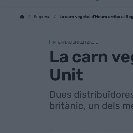
La carn vegetal d'Heura arriba al Re
Empresa
INTERNACIONALITZACIÓ
La carn ve
Unit
Dues distribuïdore
britànic, un dels 