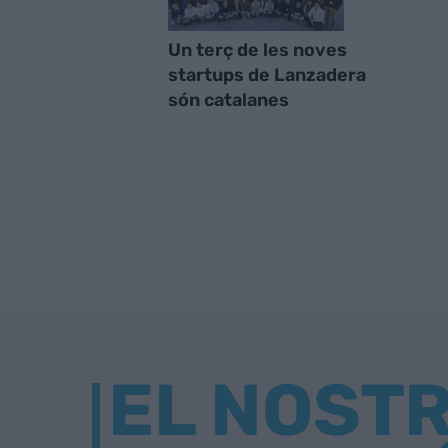
Un terç de les noves
startups de Lanzadera
són catalanes
EL NOST