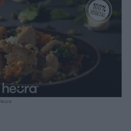
'Heura