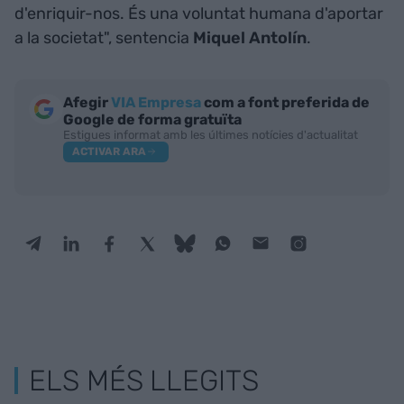
d'enriquir-nos. És una voluntat humana d'aportar
a la societat", sentencia
Miquel Antolín
.
Afegir
VIA Empresa
com a font preferida de
Google de forma gratuïta
Estigues informat amb les últimes notícies d'actualitat
ACTIVAR ARA
ELS MÉS LLEGITS