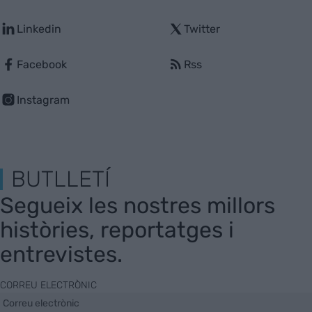
Linkedin
Twitter
Facebook
Rss
Instagram
BUTLLETÍ
Segueix les nostres millors
històries, reportatges i
entrevistes.
CORREU ELECTRÒNIC