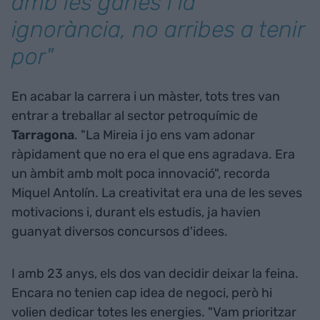
amb les ganes i la
ignorància, no arribes a tenir
por"
En acabar la carrera i un màster, tots tres van
entrar a treballar al sector petroquímic de
Tarragona
. "La Mireia i jo ens vam adonar
ràpidament que no era el que ens agradava. Era
un àmbit amb molt poca innovació", recorda
Miquel Antolín. La creativitat era una de les seves
motivacions i, durant els estudis, ja havien
guanyat diversos concursos d'idees.
I amb 23 anys, els dos van decidir deixar la feina.
Encara no tenien cap idea de negoci, però hi
volien dedicar totes les energies. "Vam prioritzar