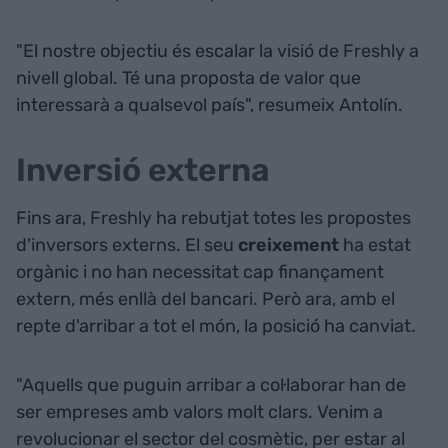
"El nostre objectiu és escalar la visió de Freshly a
nivell global. Té una proposta de valor que
interessarà a qualsevol país", resumeix Antolín.
Inversió externa
Fins ara, Freshly ha rebutjat totes les propostes
d'inversors externs. El seu
creixement
ha estat
orgànic i no han necessitat cap finançament
extern, més enllà del bancari. Però ara, amb el
repte d'arribar a tot el món, la posició ha canviat.
"Aquells que puguin arribar a col·laborar han de
ser empreses amb valors molt clars. Venim a
revolucionar el sector del cosmètic, per estar al