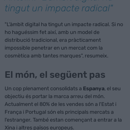
tingut un impacte radical"
"L'àmbit digital ha tingut un impacte radical. Si no
ho haguéssim fet així, amb un model de
distribució tradicional, era pràcticament
impossible penetrar en un mercat com la
cosmètica amb tantes marques", resumeix.
El món, el següent pas
Un cop plenament consolidats a
Espanya
, el seu
objectiu és portar la marca arreu del món.
Actualment el 80% de les vendes són a l'Estat i
França i Portugal són els principals mercats a
l'estranger. També estan començant a entrar a la
Xina i altres països europeus.