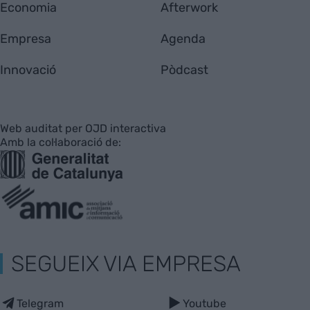
Economia
Afterwork
Empresa
Agenda
Innovació
Pòdcast
Web auditat per OJD interactiva
Amb la col·laboració de:
SEGUEIX VIA EMPRESA
Telegram
Youtube