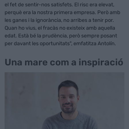
el fet de sentir-nos satisfets. El risc era elevat,
perquè era la nostra primera empresa. Però amb
les ganes i la ignorància, no arribes a tenir por.
Quan ho vius, el fracàs no existeix amb aquella
edat. Està bé la prudència, però sempre posant
per davant les oportunitats", emfatitza Antolín.
Una mare com a inspiració