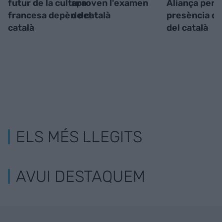
futur de la cultura
aproven l'examen
Aliança per l
francesa depèn del
de català
presència dig
català
del català
ELS MÉS LLEGITS
AVUI DESTAQUEM