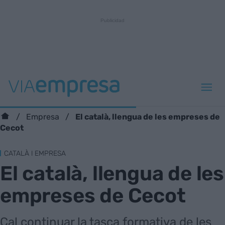
El català, llengua de les empreses de
Empresa
Cecot
CATALÀ I EMPRESA
El català, llengua de les
empreses de Cecot
Cal continuar la tasca formativa de les