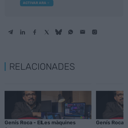
ACTIVAR ARA
RELACIONADES
Genís Roca - El
Les màquines
Genís Roca -