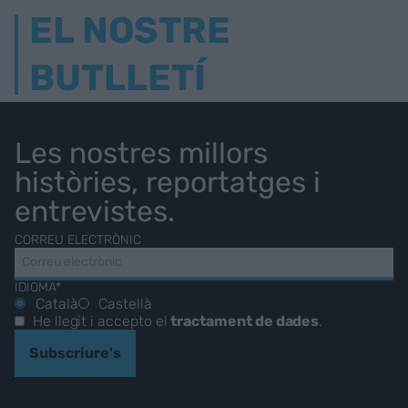
EL NOSTRE
BUTLLETÍ
Les nostres millors
històries, reportatges i
entrevistes.
CORREU ELECTRÒNIC
IDIOMA*
Català
Castellà
He llegit i accepto el
tractament de dades
.
Subscriure's