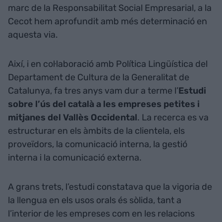
marc de la Responsabilitat Social Empresarial, a la
Cecot hem aprofundit amb més determinació en
aquesta via.
Així, i en col·laboració amb Política Lingüística del
Departament de Cultura de la Generalitat de
Catalunya, fa tres anys vam dur a terme l’
Estudi
sobre l’ús del català a les empreses petites i
mitjanes del Vallès Occidental
.
La recerca es va
estructurar en els àmbits de la clientela, els
proveïdors, la comunicació interna, la gestió
interna i la comunicació externa.
A grans trets, l’estudi constatava que la vigoria de
la llengua en els usos orals és sòlida, tant a
l’interior de les empreses com en les relacions