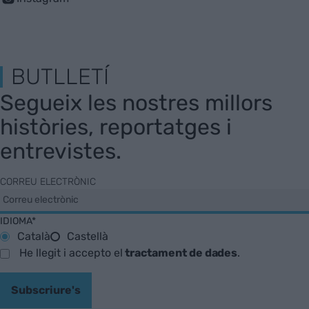
BUTLLETÍ
Segueix les nostres millors
històries, reportatges i
entrevistes.
CORREU ELECTRÒNIC
IDIOMA*
Català
Castellà
He llegit i accepto el
tractament de dades
.
Subscriure's