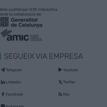
Web auditat per OJD interactiva
Amb la col·laboració de:
SEGUEIX VIA EMPRESA
Telegram
Youtube
Linkedin
Twitter
Facebook
Rss
Instagram