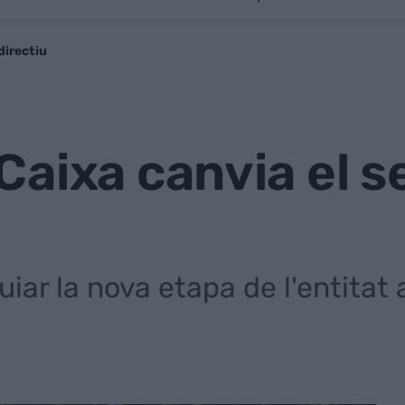
directiu
aixa canvia el s
uiar la nova etapa de l'entitat