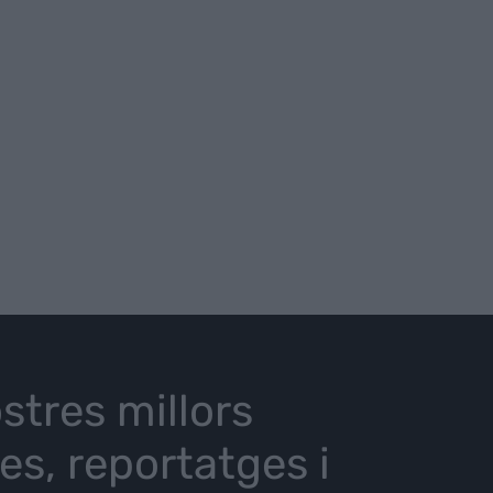
stres millors
ies, reportatges i