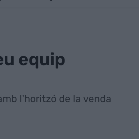
eu equip
 amb l'horitzó de la venda