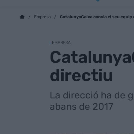
CatalunyaCaixa canvia el seu equip 
Empresa
EMPRESA
CatalunyaC
directiu
La direcció ha de g
abans de 2017