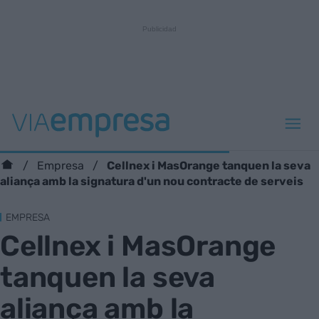
Cellnex i MasOrange tanquen la seva
Empresa
aliança amb la signatura d'un nou contracte de serveis
EMPRESA
Cellnex i MasOrange
tanquen la seva
aliança amb la