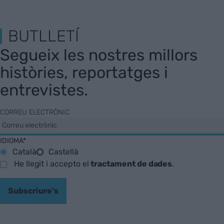
BUTLLETÍ
Segueix les nostres millors
històries, reportatges i
entrevistes.
CORREU ELECTRÒNIC
IDIOMA*
Català
Castellà
He llegit i accepto el
tractament de dades
.
Subscriure's