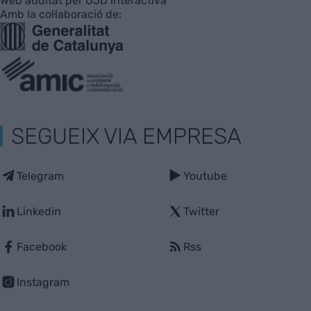
Web auditat per OJD interactiva
Amb la col·laboració de:
SEGUEIX VIA EMPRESA
Telegram
Youtube
Linkedin
Twitter
Facebook
Rss
Instagram