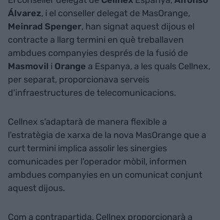
Álvarez
, i el conseller delegat de MasOrange,
Meinrad Spenger
, han signat aquest dijous el
contracte a llarg termini en què treballaven
ambdues companyies després de la fusió de
Masmovil
i
Orange
a Espanya, a les quals Cellnex,
per separat, proporcionava serveis
d'infraestructures de telecomunicacions.
Cellnex s'adaptarà de manera flexible a
l'estratègia de xarxa de la nova MasOrange que a
curt termini implica assolir les sinergies
comunicades per l'operador mòbil, informen
ambdues companyies en un comunicat conjunt
aquest dijous.
Com a contrapartida, Cellnex proporcionarà a