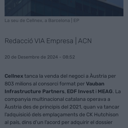
La seu de Cellnex, a Barcelona | EP
Redacció VIA Empresa | ACN
20 de Desembre de 2024 - 08:52
Cellnex
tanca la venda del negoci a Àustria per
803 milions al consorci format per
Vauban
Infrastructure Partners
,
EDF Invest
i
MEAG
. La
companyia multinacional catalana operava a
Àustria des de principis del 2021, quan va tancar
l'adquisició dels emplaçaments de CK Hutchison
al país, dins d'un l'acord per adquirir el dossier