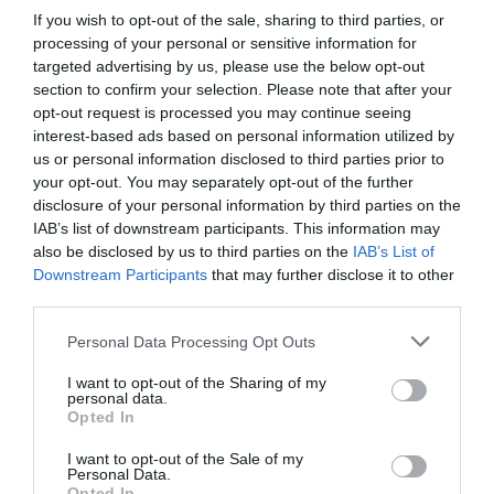
Afegir
VIA Empresa
com a font preferida de
If you wish to opt-out of the sale, sharing to third parties, or
Google de forma gratuïta
Estigues informat amb les últimes notícies d'actualitat
processing of your personal or sensitive information for
ACTIVAR ARA
targeted advertising by us, please use the below opt-out
section to confirm your selection. Please note that after your
opt-out request is processed you may continue seeing
interest-based ads based on personal information utilized by
us or personal information disclosed to third parties prior to
your opt-out. You may separately opt-out of the further
disclosure of your personal information by third parties on the
IAB’s list of downstream participants. This information may
also be disclosed by us to third parties on the
IAB’s List of
Downstream Participants
that may further disclose it to other
RELACIONADES
third parties.
Personal Data Processing Opt Outs
I want to opt-out of the Sharing of my
personal data.
Opted In
I want to opt-out of the Sale of my
Personal Data.
Opted In