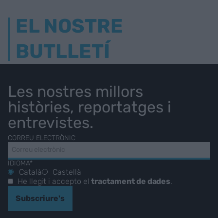
EL NOSTRE
BUTLLETÍ
Les nostres millors
històries, reportatges i
entrevistes.
CORREU ELECTRÒNIC
IDIOMA*
Català
Castellà
He llegit i accepto el
tractament de dades
.
Subscriure's