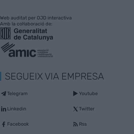
Web auditat per OJD interactiva
Amb la col·laboració de:
SEGUEIX VIA EMPRESA
Telegram
Youtube
Linkedin
Twitter
Facebook
Rss