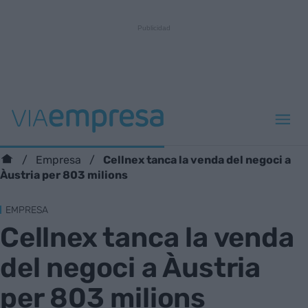
Cellnex tanca la venda del negoci a
Empresa
Àustria per 803 milions
EMPRESA
Cellnex tanca la venda
del negoci a Àustria
per 803 milions