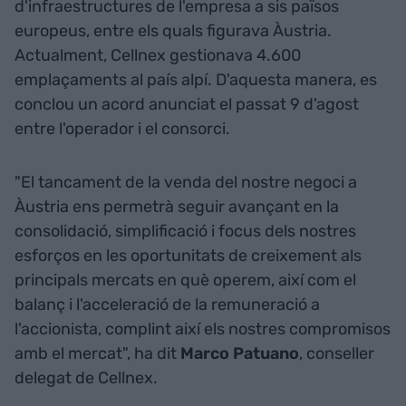
d'infraestructures de l'empresa a sis països
europeus, entre els quals figurava Àustria.
Actualment, Cellnex gestionava 4.600
emplaçaments al país alpí. D'aquesta manera, es
conclou un acord anunciat el passat 9 d'agost
entre l'operador i el consorci.
"El tancament de la venda del nostre negoci a
Àustria ens permetrà seguir avançant en la
consolidació, simplificació i focus dels nostres
esforços en les oportunitats de creixement als
principals mercats en què operem, així com el
balanç i l'acceleració de la remuneració a
l'accionista, complint així els nostres compromisos
amb el mercat", ha dit
Marco Patuano
, conseller
delegat de Cellnex.