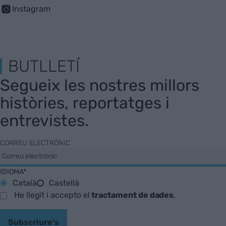
Instagram
BUTLLETÍ
Segueix les nostres millors
històries, reportatges i
entrevistes.
CORREU ELECTRÒNIC
IDIOMA*
Català
Castellà
He llegit i accepto el
tractament de dades
.
Subscriure's