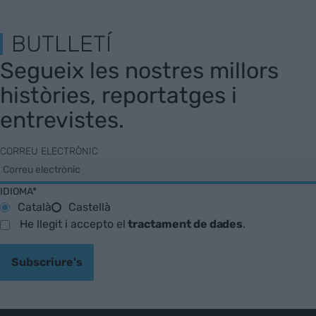
BUTLLETÍ
Segueix les nostres millors
històries, reportatges i
entrevistes.
CORREU ELECTRÒNIC
IDIOMA*
Català
Castellà
He llegit i accepto el
tractament de dades
.
Subscriure's