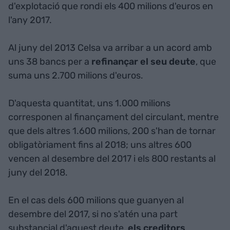
d'explotació que rondi els 400 milions d'euros en
l'any 2017.
Al juny del 2013 Celsa va arribar a un acord amb
uns 38 bancs per a
refinançar el seu deute
, que
suma uns 2.700 milions d'euros.
D'aquesta quantitat, uns 1.000 milions
corresponen al finançament del circulant, mentre
que dels altres 1.600 milions, 200 s'han de tornar
obligatòriament fins al 2018; uns altres 600
vencen al desembre del 2017 i els 800 restants al
juny del 2018.
En el cas dels 600 milions que guanyen al
desembre del 2017, si no s'atén una part
substancial d'aquest deute,
els creditors