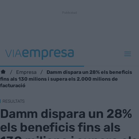
Damm dispara un 28% els beneficis
Empresa
fins als 130 milions i supera els 2.000 milions de
facturació
RESULTATS
Damm dispara un 28%
els beneficis fins als