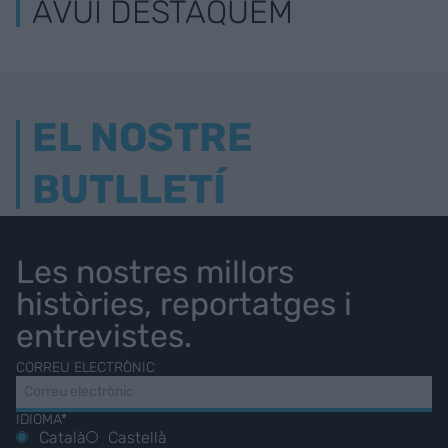
AVUI DESTAQUEM
EL NOSTRE
BUTLLETÍ
Les nostres millors
històries, reportatges i
entrevistes.
CORREU ELECTRÒNIC
IDIOMA*
Català
Castellà