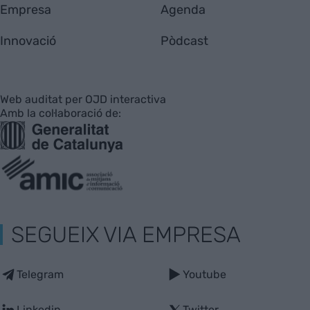
Empresa
Agenda
Innovació
Pòdcast
Web auditat per OJD interactiva
Amb la col·laboració de:
SEGUEIX VIA EMPRESA
Telegram
Youtube
Linkedin
Twitter