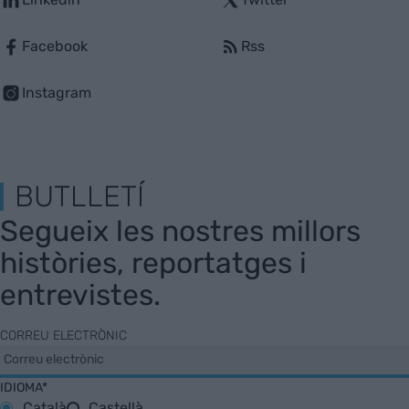
Facebook
Rss
Instagram
BUTLLETÍ
Segueix les nostres millors
històries, reportatges i
entrevistes.
CORREU ELECTRÒNIC
IDIOMA*
Català
Castellà