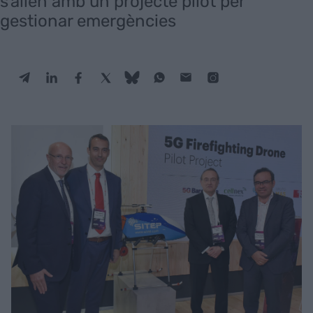
s'alien amb un projecte pilot per
gestionar emergències