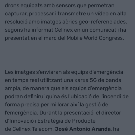
drons equipats amb sensors que permetran
capturar, processar i transmetre un vídeo en alta
resolució amb imatges aèries geo-referenciades,
segons ha informat Cellnex en un comunicat i ha
presentat en el marc del Mobile World Congress.
Les imatges s'enviaran als equips d'emergència
en temps real utilitzant una xarxa 5G de banda
ampla, de manera que els equips d'emergència
podran definirui quina és l'ubicació de l'incendi de
forma precisa per millorar així la gestió de
l'emergència. Durant la presentació, el director
d'Innovació i Estratègia de Producte
de Cellnex Telecom,
José Antonio Aranda
, ha