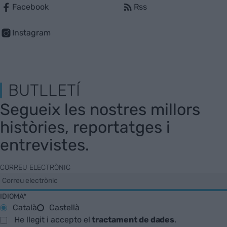
Facebook
Rss
Instagram
BUTLLETÍ
Segueix les nostres millors
històries, reportatges i
entrevistes.
CORREU ELECTRÒNIC
IDIOMA*
Català
Castellà
He llegit i accepto el
tractament de dades
.