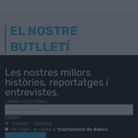
EL NOSTRE
BUTLLETÍ
Les nostres millors
històries, reportatges i
entrevistes.
CORREU ELECTRÒNIC
IDIOMA*
Català
Castellà
He llegit i accepto el
tractament de dades
.