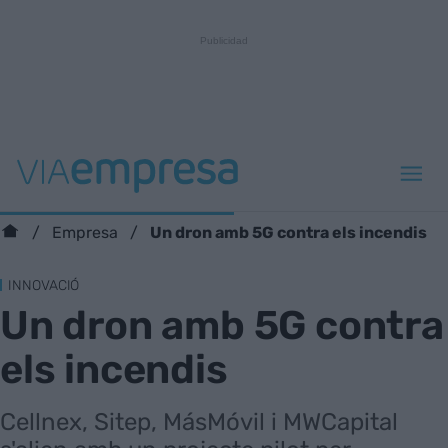
Un dron amb 5G contra els incendis
Empresa
INNOVACIÓ
Un dron amb 5G contra
els incendis
Cellnex, Sitep, MásMóvil i MWCapital