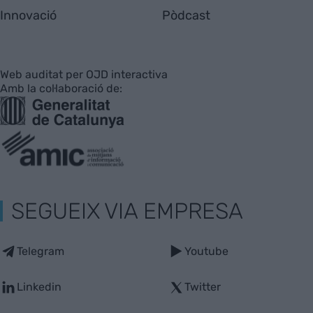
Innovació
Pòdcast
Web auditat per OJD interactiva
Amb la col·laboració de:
SEGUEIX VIA EMPRESA
Telegram
Youtube
Linkedin
Twitter