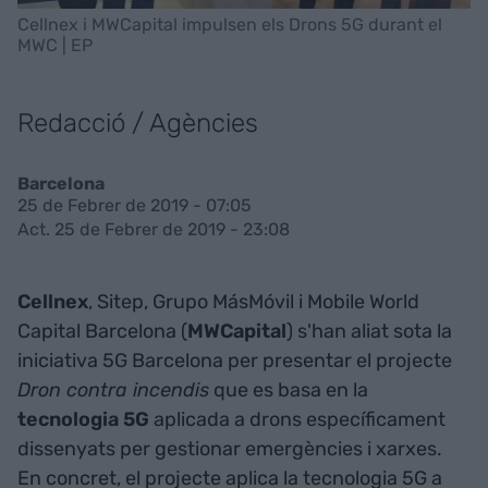
Cellnex i MWCapital impulsen els Drons 5G durant el
MWC | EP
Redacció / Agències
Barcelona
25 de Febrer de 2019 - 07:05
Act. 25 de Febrer de 2019 - 23:08
Cellnex
, Sitep, Grupo MásMóvil i Mobile World
Capital Barcelona (
MWCapital
) s'han aliat sota la
iniciativa 5G Barcelona per presentar el projecte
Dron contra incendis
que es basa en la
tecnologia 5G
aplicada a drons específicament
dissenyats per gestionar emergències i xarxes.
En concret, el projecte aplica la tecnologia 5G a