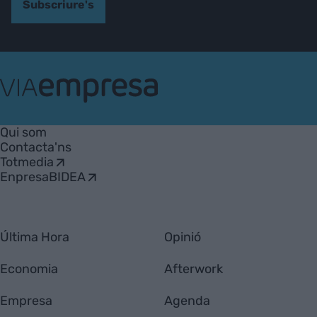
Subscriure's
VIA
Empresa
Qui som
Contacta'ns
Totmedia
EnpresaBIDEA
Última Hora
Opinió
Economia
Afterwork
Empresa
Agenda