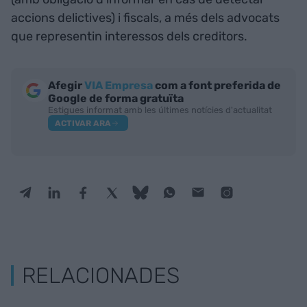
accions delictives) i fiscals, a més dels advocats
que representin interessos dels creditors.
Afegir
VIA Empresa
com a font preferida de
Google de forma gratuïta
Estigues informat amb les últimes notícies d'actualitat
ACTIVAR ARA
RELACIONADES