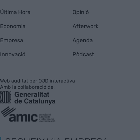
Última Hora
Opinió
Economia
Afterwork
Empresa
Agenda
Innovació
Pòdcast
Web auditat per OJD interactiva
Amb la col·laboració de: