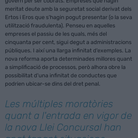
govern per ser cobrats. Empreses que hagin
meritat deute amb la seguretat social derivat dels
Ertos i Eros que s'hagin pogut presentar (o la seva
utilització fraudulenta). Penseu en aquelles
empreses el passiu de les quals, més del
cinquanta per cent, sigui degut a administracions
públiques. I així una llarga infinitat d'exemples. La
nova reforma aporta determinades millores quant
a simplificació de processos, però alhora obre la
possibilitat d'una infinitat de conductes que
podrien ubicar-se dins del dret penal.
Les múltiples moratòries
quant a l'entrada en vigor de
la nova Llei Concursal han