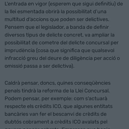
L'entrada en vigor (esperem que sigui definitiu) de
la llei esmentada obrirà la possibilitat d'una
multitud d'accions que poden ser delictives.
Pensem que el legislador, a banda de definir
diversos tipus de delicte concret, va ampliar la
possibilitat de cometre del delicte concursal per
imprudència (cosa que significa que qualsevol
infracció greu del deure de diligència per acció o
omissió passa a ser delictiva).
Caldrà pensar, doncs, quines conseqüències
penals tindrà la reforma de la Llei Concursal.
Podem pensar, per exemple: com s'actuarà
respecte els crèdits ICO, que algunes entitats
bancàries van fer el bescanvi de crèdits de
dubtós cobrament a crèdits ICO avalats pel