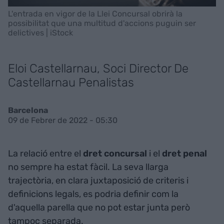
L'entrada en vigor de la Llei Concursal obrirà la
possibilitat que una multitud d'accions puguin ser
delictives | iStock
Eloi Castellarnau, Soci Director De
Castellarnau Penalistas
Barcelona
09 de Febrer de 2022 - 05:30
La relació entre el
dret concursal
i el
dret penal
no sempre ha estat fàcil. La seva llarga
trajectòria, en clara juxtaposició de criteris i
definicions legals, es podria definir com la
d'aquella parella que no pot estar junta però
tampoc separada.