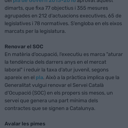
del
pla de Govern 2013-2016
aprovat aquest
dimarts, que fixa 77 objectius i 355 mesures
agrupades en 212 d'actuacions executives, 65 de
legislatives i 78 normatives. S'engloba en els eixos
marcats per la legislatura.
Renovar el SOC
En matèria d'ocupació, l'executiu es marca "aturar
la tendència dels darrers anys en el mercat
laboral" i reduir la taxa d'atur juvenil, segons
apareix en el
pla
. Això a la pràctica implica que la
Generalitat vulgui renovar el Servei Català
d'Ocupació (SOC) en els propers sis mesos, un
servei que genera una part mínima dels
contractes que se signen a Catalunya.
Avalar les pimes