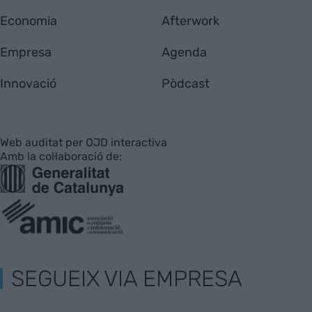
Economia
Afterwork
Empresa
Agenda
Innovació
Pòdcast
Web auditat per OJD interactiva
Amb la col·laboració de:
SEGUEIX VIA EMPRESA