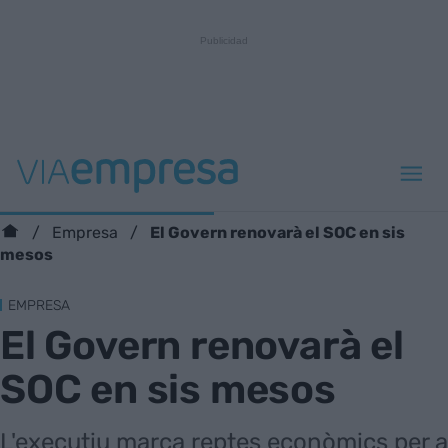
El Govern renovarà el SOC en sis
Empresa
mesos
EMPRESA
El Govern renovarà el
SOC en sis mesos
L'executiu marca reptes econòmics per a