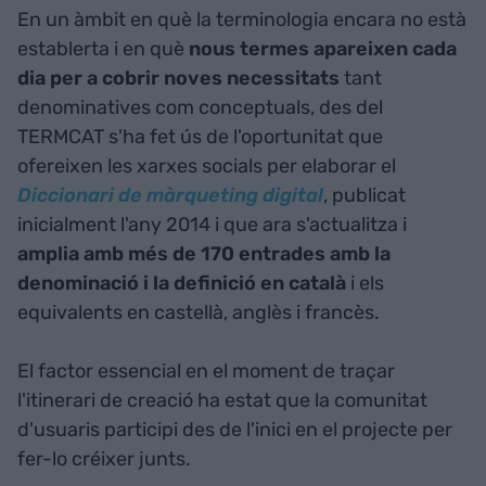
En un àmbit en què la terminologia encara no està
establerta i en què
nous termes apareixen cada
dia per a cobrir noves necessitats
tant
denominatives com conceptuals, des del
TERMCAT s'ha fet ús de l'oportunitat que
ofereixen les xarxes socials per elaborar el
Diccionari de màrqueting digital
, publicat
inicialment l'any 2014 i que ara s'actualitza i
amplia amb més de 170 entrades amb la
denominació i la definició en català
i els
equivalents en castellà, anglès i francès.
El factor essencial en el moment de traçar
l'itinerari de creació ha estat que la comunitat
d'usuaris participi des de l'inici en el projecte per
fer-lo créixer junts.