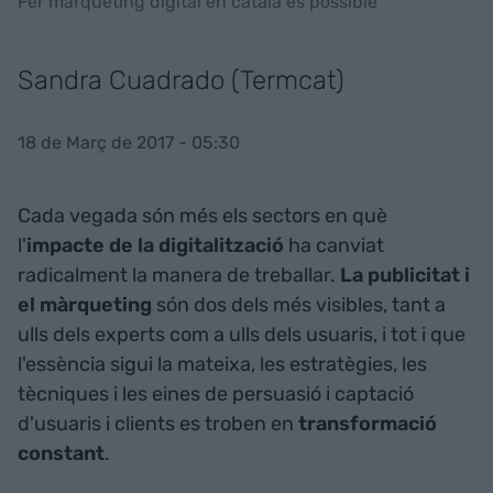
Fer màrqueting digital en català és possible
Sandra Cuadrado (Termcat)
18 de Març de 2017 - 05:30
Cada vegada són més els sectors en què
l'
impacte de la digitalització
ha canviat
radicalment la manera de treballar.
La publicitat i
el màrqueting
són dos dels més visibles, tant a
ulls dels experts com a ulls dels usuaris, i tot i que
l'essència sigui la mateixa, les estratègies, les
tècniques i les eines de persuasió i captació
d'usuaris i clients es troben en
transformació
constant
.