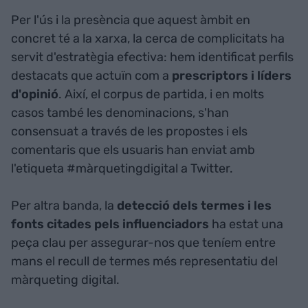
Per l'ús i la presència que aquest àmbit en
concret té a la xarxa, la cerca de complicitats ha
servit d'estratègia efectiva: hem identificat perfils
destacats que actuïn com a
prescriptors i líders
d'opinió
. Així, el corpus de partida, i en molts
casos també les denominacions, s'han
consensuat a través de les propostes i els
comentaris que els usuaris han enviat amb
l'etiqueta #màrquetingdigital a Twitter.
Per altra banda, la
detecció dels termes i les
fonts citades pels influenciadors
ha estat una
peça clau per assegurar-nos que teníem entre
mans el recull de termes més representatiu del
màrqueting digital.