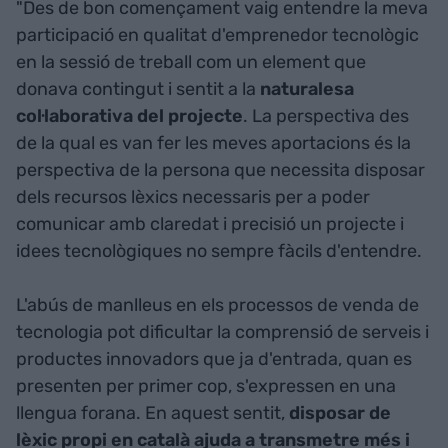
"Des de bon començament vaig entendre la meva
participació en qualitat d'emprenedor tecnològic
en la sessió de treball com un element que
donava contingut i sentit a la
naturalesa
col·laborativa del projecte
. La perspectiva des
de la qual es van fer les meves aportacions és la
perspectiva de la persona que necessita disposar
dels recursos lèxics necessaris per a poder
comunicar amb claredat i precisió un projecte i
idees tecnològiques no sempre fàcils d'entendre.
L'abús de manlleus en els processos de venda de
tecnologia pot dificultar la comprensió de serveis i
productes innovadors que ja d'entrada, quan es
presenten per primer cop, s'expressen en una
llengua forana. En aquest sentit,
disposar de
lèxic propi en català ajuda a transmetre més i