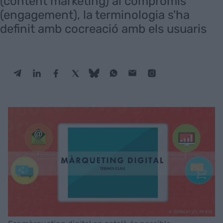
(content marketing) al compromís
(engagement), la terminologia s'ha
definit amb cocreació amb els usuaris