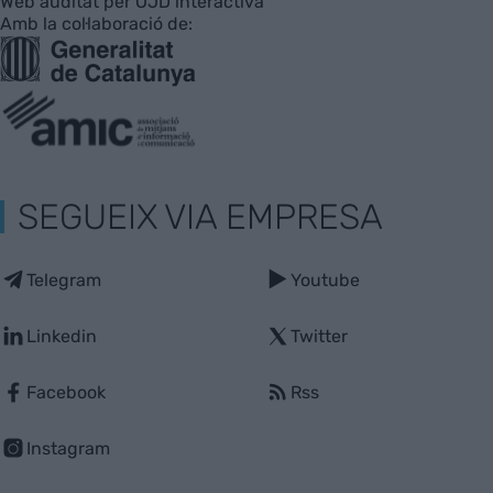
Web auditat per OJD interactiva
Amb la col·laboració de:
SEGUEIX VIA EMPRESA
Telegram
Youtube
Linkedin
Twitter
Facebook
Rss
Instagram