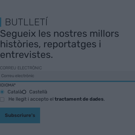
BUTLLETÍ
Segueix les nostres millors
històries, reportatges i
entrevistes.
CORREU ELECTRÒNIC
IDIOMA*
Català
Castellà
He llegit i accepto el
tractament de dades
.
Subscriure's