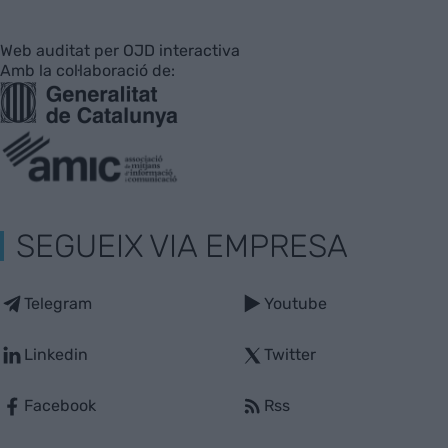
Web auditat per OJD interactiva
Amb la col·laboració de:
SEGUEIX VIA EMPRESA
Telegram
Youtube
Linkedin
Twitter
Facebook
Rss