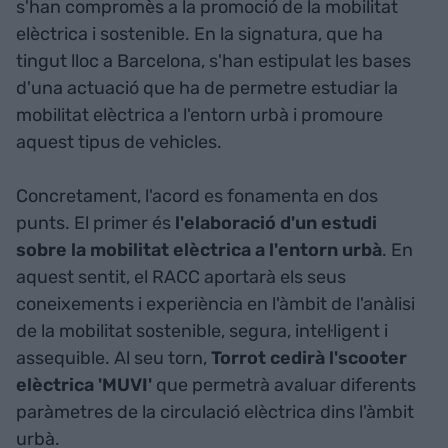
s'han compromès a la promoció de la mobilitat
elèctrica i sostenible. En la signatura, que ha
tingut lloc a Barcelona, s'han estipulat les bases
d'una actuació que ha de permetre estudiar la
mobilitat elèctrica a l'entorn urbà i promoure
aquest tipus de vehicles.
Concretament, l'acord es fonamenta en dos
punts. El primer és
l'elaboració d'un estudi
sobre la mobilitat elèctrica a l'entorn urbà
. En
aquest sentit, el RACC aportarà els seus
coneixements i experiència en l'àmbit de l'anàlisi
de la mobilitat sostenible, segura, intel·ligent i
assequible. Al seu torn,
Torrot cedirà l'scooter
elèctrica 'MUVI'
que permetrà avaluar diferents
paràmetres de la circulació elèctrica dins l'àmbit
urbà.