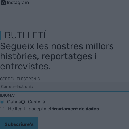
Instagram
BUTLLETÍ
Segueix les nostres millors
històries, reportatges i
entrevistes.
CORREU ELECTRÒNIC
IDIOMA*
Català
Castellà
He llegit i accepto el
tractament de dades
.
Subscriure's