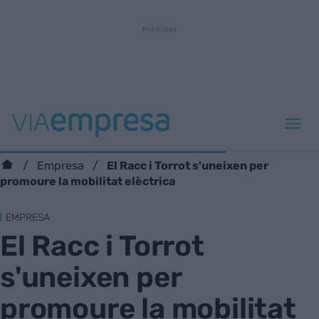
El Racc i Torrot s'uneixen per
Empresa
promoure la mobilitat elèctrica
EMPRESA
El Racc i Torrot
s'uneixen per
promoure la mobilitat