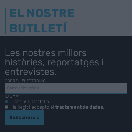
EL NOSTRE
BUTLLETÍ
Les nostres millors
històries, reportatges i
entrevistes.
CORREU ELECTRÒNIC
IDIOMA*
Català
Castellà
He llegit i accepto el
tractament de dades
.
Subscriure's