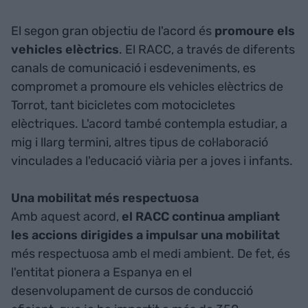
El segon gran objectiu de l'acord és
promoure els
vehicles elèctrics
. El RACC, a través de diferents
canals de comunicació i esdeveniments, es
compromet a promoure els vehicles elèctrics de
Torrot, tant bicicletes com motocicletes
elèctriques. L'acord també contempla estudiar, a
mig i llarg termini, altres tipus de col·laboració
vinculades a l'educació viària per a joves i infants.
Una mobilitat més respectuosa
Amb aquest acord,
el RACC continua ampliant
les accions dirigides a impulsar una mobilitat
més respectuosa amb el medi ambient. De fet, és
l'entitat pionera a Espanya en el
desenvolupament de cursos de conducció