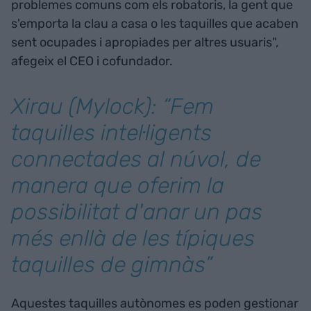
problemes comuns com els robatoris, la gent que
s'emporta la clau a casa o les taquilles que acaben
sent ocupades i apropiades per altres usuaris",
afegeix el CEO i cofundador.
Xirau (Mylock): “Fem
taquilles intel·ligents
connectades al núvol, de
manera que oferim la
possibilitat d'anar un pas
més enllà de les típiques
taquilles de gimnàs”
Aquestes taquilles autònomes es poden gestionar