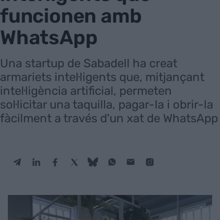
funcionen amb
WhatsApp
Una startup de Sabadell ha creat
armariets intel·ligents que, mitjançant
intel·ligència artificial, permeten
sol·licitar una taquilla, pagar-la i obrir-la
fàcilment a través d'un xat de WhatsApp