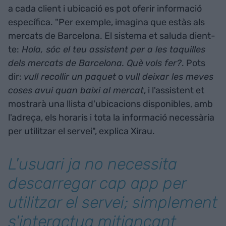
a cada client i ubicació es pot oferir informació
específica. "Per exemple, imagina que estàs als
mercats de Barcelona. El sistema et saluda dient-
te:
Hola, sóc el teu assistent per a les taquilles
dels mercats de Barcelona. Què vols fer?
. Pots
dir:
vull recollir un paquet
o
vull deixar les meves
coses avui quan baixi al mercat
, i l'assistent et
mostrarà una llista d'ubicacions disponibles, amb
l'adreça, els horaris i tota la informació necessària
per utilitzar el servei", explica Xirau.
L'usuari ja no necessita
descarregar cap app per
utilitzar el servei; simplement
s'interactua mitjançant