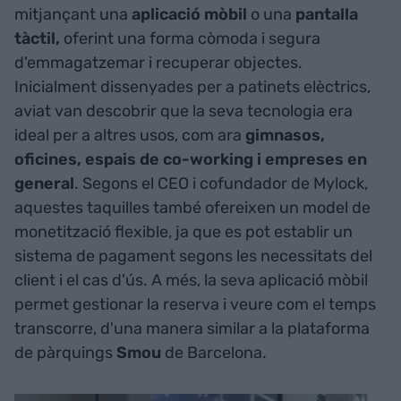
mitjançant una
aplicació mòbil
o una
pantalla
tàctil,
oferint una forma còmoda i segura
d'emmagatzemar i recuperar objectes.
Inicialment dissenyades per a patinets elèctrics,
aviat van descobrir que la seva tecnologia era
ideal per a altres usos, com ara
gimnasos,
oficines, espais de co-working i empreses en
general
. Segons el CEO i cofundador de Mylock,
aquestes taquilles també ofereixen un model de
monetització flexible, ja que es pot establir un
sistema de pagament segons les necessitats del
client i el cas d'ús. A més, la seva aplicació mòbil
permet gestionar la reserva i veure com el temps
transcorre, d'una manera similar a la plataforma
de pàrquings
Smou
de Barcelona.