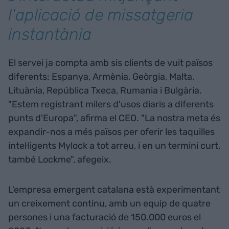
l'aplicació de missatgeria
instantània
El servei ja compta amb sis clients de vuit països
diferents: Espanya, Armènia, Geòrgia, Malta,
Lituània, República Txeca, Rumania i Bulgària.
"Estem registrant milers d'usos diaris a diferents
punts d'Europa", afirma el CEO. "La nostra meta és
expandir-nos a més països per oferir les taquilles
intel·ligents Mylock a tot arreu, i en un termini curt,
també Lockme", afegeix.
L'empresa emergent catalana està experimentant
un creixement continu, amb un equip de quatre
persones i una facturació de 150.000 euros el