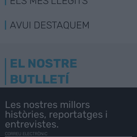
ELS MÉS LLEGITS
AVUI DESTAQUEM
EL NOSTRE
BUTLLETÍ
Les nostres millors
històries, reportatges i
entrevistes.
CORREU ELECTRÒNIC