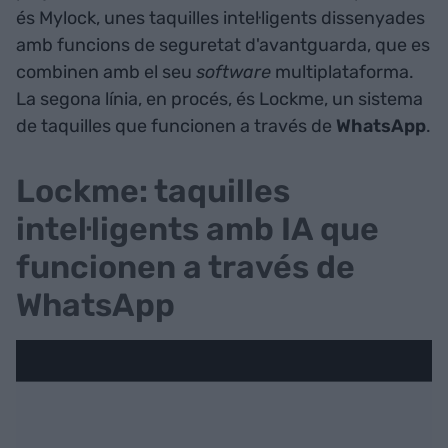
és Mylock, unes taquilles intel·ligents dissenyades
amb funcions de seguretat d'avantguarda, que es
combinen amb el seu
software
multiplataforma.
La segona línia, en procés, és Lockme, un sistema
de taquilles que funcionen a través de
WhatsApp
.
Lockme: taquilles
intel·ligents amb IA que
funcionen a través de
WhatsApp