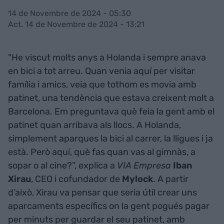
14 de Novembre de 2024 - 05:30
Act. 14 de Novembre de 2024 - 13:21
"He viscut molts anys a Holanda i sempre anava
en bici a tot arreu. Quan venia aquí per visitar
família i amics, veia que tothom es movia amb
patinet, una tendència que estava creixent molt a
Barcelona. Em preguntava què feia la gent amb el
patinet quan arribava als llocs. A Holanda,
simplement aparques la bici al carrer, la lligues i ja
està. Però aquí, què fas quan vas al gimnàs, a
sopar o al cine?”, explica a
VIA Empresa
Iban
Xirau
, CEO i cofundador de
Mylock
. A partir
d’això, Xirau va pensar que seria útil crear uns
aparcaments específics on la gent pogués pagar
per minuts per guardar el seu patinet, amb