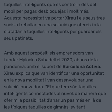
taquilles intel·ligents que es controlin des del
mòbil per pagar, desbloquejar, i molt més.
Aquesta necessitat va portar Xirau i els seus tres
socis a treballar en una solució que ofereixi a la
ciutadania taquilles intel·ligents per guardar els
seus patinets.
Amb aquest propòsit, els emprenedors van
fundar Mylock a Sabadell el 2020, abans de la
pandèmia, amb el suport de
Barcelona Activa
.
Xirau explica que van identificar una oportunitat
en la nova mobilitat i van desenvolupar una
solució innovadora. “El que fem són taquilles
intel·ligents connectades al núvol, de manera que
oferim la possibilitat d'anar un pas més enllà de
les típiques taquilles de gimnàs, evitant