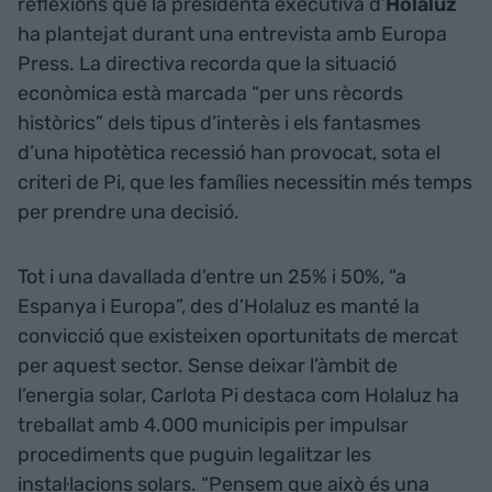
reflexions que la presidenta executiva d’
Holaluz
ha plantejat durant una entrevista amb Europa
Press. La directiva recorda que la situació
econòmica està marcada “per uns rècords
històrics” dels tipus d’interès i els fantasmes
d’una hipotètica recessió han provocat, sota el
criteri de Pi, que les famílies necessitin més temps
per prendre una decisió.
Tot i una davallada d’entre un 25% i 50%, “a
Espanya i Europa”, des d’Holaluz es manté la
convicció que existeixen oportunitats de mercat
per aquest sector. Sense deixar l’àmbit de
l’energia solar, Carlota Pi destaca com Holaluz ha
treballat amb 4.000 municipis per impulsar
procediments que puguin legalitzar les
instal·lacions solars. “Pensem que això és una