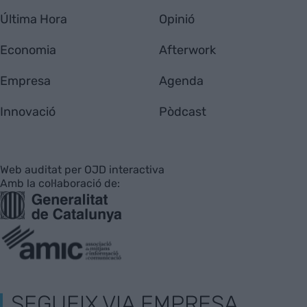
Última Hora
Opinió
Economia
Afterwork
Empresa
Agenda
Innovació
Pòdcast
Web auditat per OJD interactiva
Amb la col·laboració de:
SEGUEIX VIA EMPRESA