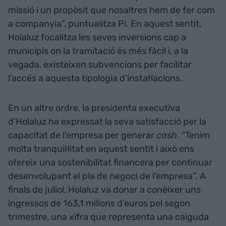
missió i un propòsit que nosaltres hem de fer com
a companyia”, puntualitza Pi. En aquest sentit,
Holaluz focalitza les seves inversions cap a
municipis on la tramitació és més fàcil i, a la
vegada, existeixen subvencions per facilitar
l’accés a aquesta tipologia d’instal·lacions.
En un altre ordre, la presidenta executiva
d’Holaluz ha expressat la seva satisfacció per la
capacitat de l’empresa per generar
cash
. “Tenim
molta tranquil·litat en aquest sentit i això ens
ofereix una sostenibilitat financera per continuar
desenvolupant el pla de negoci de l’empresa”. A
finals de juliol, Holaluz va donar a conèixer uns
ingressos de 163,1 milions d’euros pel segon
trimestre, una xifra que representa una caiguda