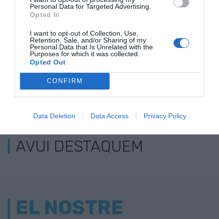
Personal Data for Targeted Advertising.
Opted In
I want to opt-out of Collection, Use,
Retention, Sale, and/or Sharing of my
Personal Data that Is Unrelated with the
Purposes for which it was collected.
Opted Out
CONFIRM
ELS MÉS LLEGITS
Data Deletion
Data Access
Privacy Policy
AVUI DESTAQUEM
EL NOSTRE