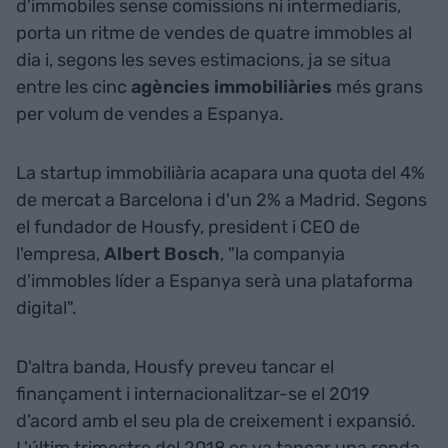
d'immobiles sense comissions ni intermediaris,
porta un ritme de vendes de quatre immobles al
dia i, segons les seves estimacions, ja se situa
entre les cinc
agències immobiliàries
més grans
per volum de vendes a Espanya.
La startup immobiliària acapara una quota del 4%
de mercat a Barcelona i d'un 2% a Madrid. Segons
el fundador de Housfy, president i CEO de
l'empresa,
Albert Bosch
, "la companyia
d'immobles líder a Espanya serà una plataforma
digital".
D'altra banda, Housfy preveu tancar el
finançament i internacionalitzar-se el 2019
d'acord amb el seu pla de creixement i expansió.