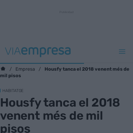
Housfy tanca el 2018 venent més de
Empresa
mil pisos
HABITATGE
Housfy tanca el 2018
venent més de mil
pisos