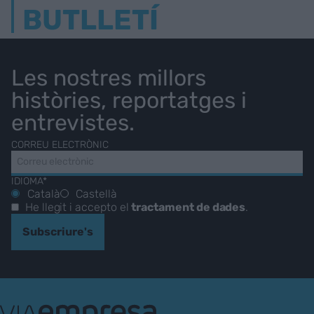
BUTLLETÍ
Les nostres millors
històries, reportatges i
entrevistes.
CORREU ELECTRÒNIC
IDIOMA*
Català
Castellà
He llegit i accepto el
tractament de dades
.
Subscriure's