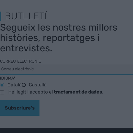
BUTLLETÍ
Segueix les nostres millors
històries, reportatges i
entrevistes.
CORREU ELECTRÒNIC
IDIOMA*
Català
Castellà
He llegit i accepto el
tractament de dades
.
Subscriure's