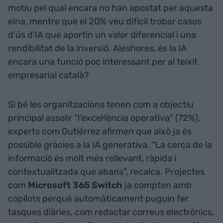
motiu pel qual encara no han apostat per aquesta
eina, mentre que el 20% veu difícil trobar casos
d'ús d'IA que aportin un valor diferencial i una
rendibilitat de la inversió. Aleshores, és la IA
encara una funció poc interessant per al teixit
empresarial català?
Si bé les organitzacions tenen com a objectiu
principal assolir "l'excel·lència operativa" (72%),
experts com Gutiérrez afirmen que això ja és
possible gràcies a la IA generativa. "La cerca de la
informació és molt més rellevant, ràpida i
contextualitzada que abans", recalca. Projectes
com
Microsoft 365 Switch
ja compten amb
copilots perquè automàticament puguin fer
tasques diàries, com redactar correus electrònics,