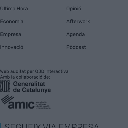
Última Hora
Opinió
Economia
Afterwork
Empresa
Agenda
Innovació
Pòdcast
Web auditat per OJD interactiva
Amb la col·laboració de:
SEGUEIX VIA EMPRESA