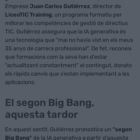
Empresa
Juan Carlos Gutiérrez
, director de
LiceoTIC Training
, un programa formatiu per
millorar les competències de gestió de directius
TIC. Gutiérrez assegura que la IA generativa és
una tecnologia que "mai no havia vist en els meus
35 anys de carrera professional". De fet, reconeix
que formacions com la seva han d'estar
"actualitzant constantment" el contingut, donats
els ràpids canvis que s'estan implementant a les
aplicacions.
El segon Big Bang,
aquesta tardor
En aquest sentit, Gutiérrez pronostica un
"segon
Big Bang"
de la IA generativa a partir d'aquesta