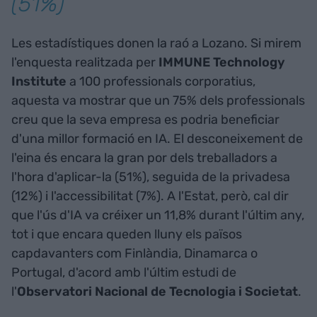
(51%)
Les estadístiques donen la raó a Lozano. Si mirem
l'enquesta realitzada per
IMMUNE Technology
Institute
a 100 professionals corporatius,
aquesta va mostrar que un 75% dels professionals
creu que la seva empresa es podria beneficiar
d'una millor formació en IA. El desconeixement de
l'eina és encara la gran por dels treballadors a
l'hora d'aplicar-la (51%), seguida de la privadesa
(12%) i l'accessibilitat (7%). A l'Estat, però, cal dir
que l'ús d'IA va créixer un 11,8% durant l'últim any,
tot i que encara queden lluny els països
capdavanters com Finlàndia, Dinamarca o
Portugal, d'acord amb l'últim estudi de
l'
Observatori Nacional de Tecnologia i Societat
.