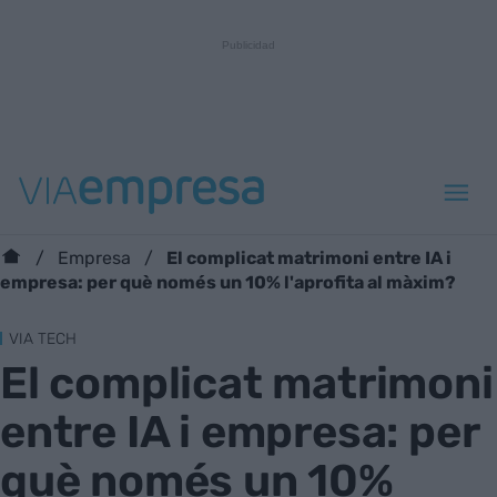
El complicat matrimoni entre IA i
Empresa
empresa: per què només un 10% l'aprofita al màxim?
VIA TECH
El complicat matrimoni
entre IA i empresa: per
què només un 10%