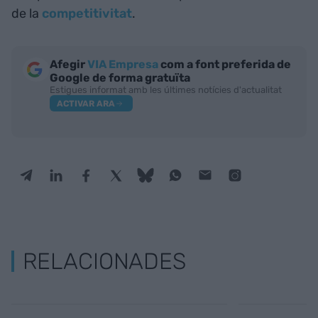
de la
competitivitat
.
Afegir
VIA Empresa
com a font preferida de
Google de forma gratuïta
Estigues informat amb les últimes notícies d'actualitat
ACTIVAR ARA
RELACIONADES