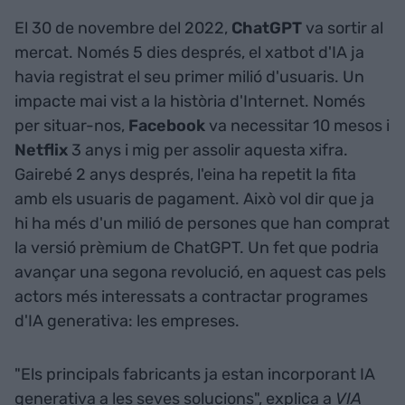
El 30 de novembre del 2022,
ChatGPT
va sortir al
mercat. Només 5 dies després, el xatbot d'IA ja
havia registrat el seu primer milió d'usuaris. Un
impacte mai vist a la història d'Internet. Només
per situar-nos,
Facebook
va necessitar 10 mesos i
Netflix
3 anys i mig per assolir aquesta xifra.
Gairebé 2 anys després, l'eina ha repetit la fita
amb els usuaris de pagament. Això vol dir que ja
hi ha més d'un milió de persones que han comprat
la versió prèmium de ChatGPT. Un fet que podria
avançar una segona revolució, en aquest cas pels
actors més interessats a contractar programes
d'IA generativa: les empreses.
"Els principals fabricants ja estan incorporant IA
generativa a les seves solucions", explica a
VIA