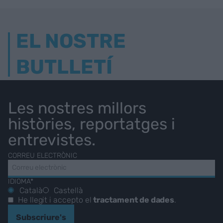
EL NOSTRE
BUTLLETÍ
Les nostres millors
històries, reportatges i
entrevistes.
CORREU ELECTRÒNIC
IDIOMA*
Català
Castellà
He llegit i accepto el
tractament de dades
.
Subscriure's