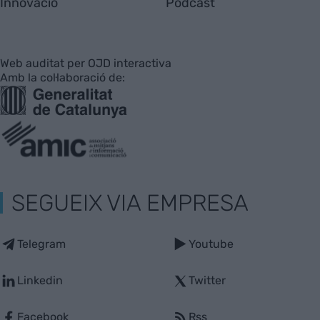
Innovació
Pòdcast
Web auditat per OJD interactiva
Amb la col·laboració de:
SEGUEIX VIA EMPRESA
Telegram
Youtube
Linkedin
Twitter
Facebook
Rss