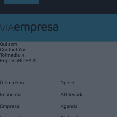
VIA
Empresa
Qui som
Contacta'ns
Totmedia
EnpresaBIDEA
Última Hora
Opinió
Economia
Afterwork
Empresa
Agenda