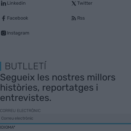
Linkedin
Twitter
Facebook
Rss
Instagram
BUTLLETÍ
Segueix les nostres millors
històries, reportatges i
entrevistes.
CORREU ELECTRÒNIC
IDIOMA*