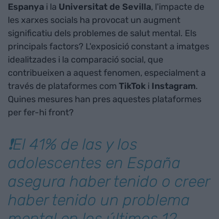
Espanya
i la
Universitat de Sevilla
, l'impacte de
les xarxes socials ha provocat un augment
significatiu dels problemes de salut mental. Els
principals factors? L'exposició constant a imatges
idealitzades i la comparació social, que
contribueixen a aquest fenomen, especialment a
través de plataformes com
TikTok
i
Instagram
.
Quines mesures han pres aquestes plataformes
per fer-hi front?
❗El 41% de las y los
adolescentes en España
asegura haber tenido o creer
haber tenido un problema
mental en los últimos 12