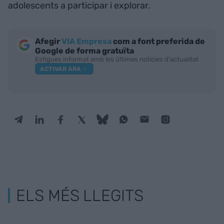
adolescents a participar i explorar.
Afegir
VIA Empresa
com a font preferida de
Google de forma gratuïta
Estigues informat amb les últimes notícies d'actualitat
ACTIVAR ARA
ELS MÉS LLEGITS