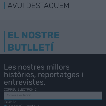
AVUI DESTAQUEM
EL NOSTRE
BUTLLETÍ
Les nostres millors
històries, reportatges i
entrevistes.
CORREU ELECTRÒNIC
IDIOMA*