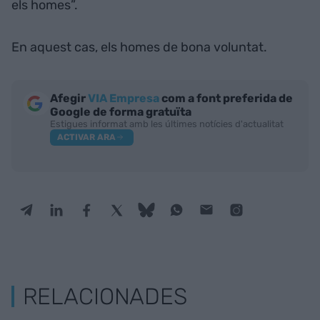
els homes”.
En aquest cas, els homes de bona voluntat.
Afegir
VIA Empresa
com a font preferida de
Google de forma gratuïta
Estigues informat amb les últimes notícies d'actualitat
ACTIVAR ARA
RELACIONADES