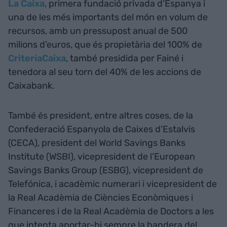
La Caixa
, primera fundació privada d’Espanya i
una de les més importants del món en volum de
recursos, amb un pressupost anual de 500
milions d’euros, que és propietària del 100% de
CriteriaCaixa
, també presidida per Fainé i
tenedora al seu torn del 40% de les accions de
Caixabank.
També és president, entre altres coses, de la
Confederació Espanyola de Caixes d’Estalvis
(CECA), president del World Savings Banks
Institute (WSBI), vicepresident de l’European
Savings Banks Group (ESBG), vicepresident de
Telefónica, i acadèmic numerari i vicepresident de
la Real Acadèmia de Ciències Econòmiques i
Financeres i de la Real Acadèmia de Doctors a les
que intenta aportar-hi sempre la bandera del