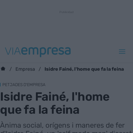
Isidre Fainé, l'home que fa la feina
Empresa
PETJADES D'EMPRESA
Isidre Fainé, l'home
que fa la feina
Ànima social, orígens i maneres de fer