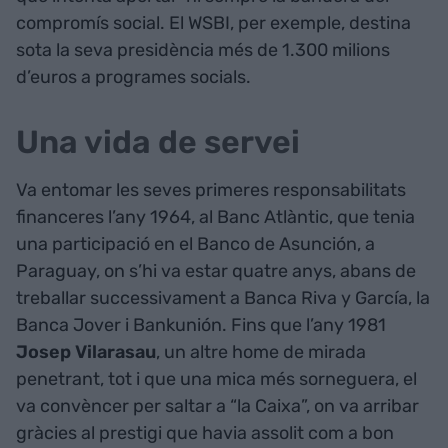
compromís social. El WSBI, per exemple, destina
sota la seva presidència més de 1.300 milions
d’euros a programes socials.
Una vida de servei
Va entomar les seves primeres responsabilitats
financeres l’any 1964, al Banc Atlàntic, que tenia
una participació en el Banco de Asunción, a
Paraguay, on s’hi va estar quatre anys, abans de
treballar successivament a Banca Riva y García, la
Banca Jover i Bankunión. Fins que l’any 1981
Josep Vilarasau
, un altre home de mirada
penetrant, tot i que una mica més sorneguera, el
va convèncer per saltar a “la Caixa”, on va arribar
gràcies al prestigi que havia assolit com a bon