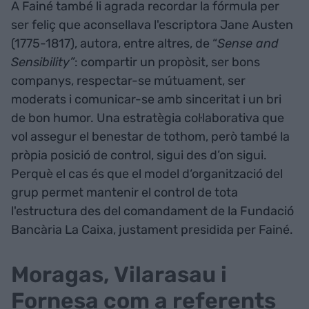
A Fainé també li agrada recordar la fórmula per
ser feliç que aconsellava l'escriptora Jane Austen
(1775-1817), autora, entre altres, de “
Sense and
Sensibility”
: compartir un propòsit, ser bons
companys, respectar-se mútuament, ser
moderats i comunicar-se amb sinceritat i un bri
de bon humor. Una estratègia col·laborativa que
vol assegur el benestar de tothom, però també la
pròpia posició de control, sigui des d’on sigui.
Perquè el cas és que el model d‘organització del
grup permet mantenir el control de tota
l'estructura des del comandament de la Fundació
Bancària La Caixa, justament presidida per Fainé.
Moragas, Vilarasau i
Fornesa com a referents