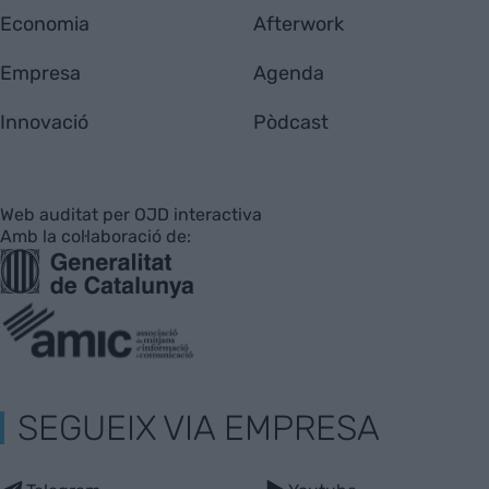
Economia
Afterwork
Empresa
Agenda
Innovació
Pòdcast
Web auditat per OJD interactiva
Amb la col·laboració de:
SEGUEIX VIA EMPRESA