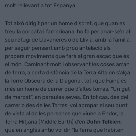
molt rellevant a tot Espanya.
Tot això dirigit per un home discret, que quan es
treu la corbata i l’americana ho fa per anar-se’n al
seu refugi de Llavaneres o de Llívia, amb la família,
per seguir pensant amb prou antelació els
propers moviments que farà al gran escac que és
el món. Caminant molt i observant les coses arran
de terra, a certa distància de la Terra Alta on s’alça
la Torre Obscura de la Diagonal, tot i que Fainé és
més un home de carrer que d’altes torres. “Un gat
de mercat”, en paraules seves. En tot cas, des del
carrer o des de les Torres, vol apropar el seu punt
de vista al de les persones que viuen a Endor, la
Terra Mitjana (Middle Earth) d’en
John Tolkien
,
que en anglès antic vol dir “la Terra que habiten