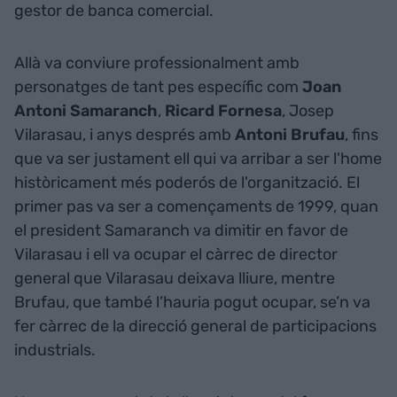
gestor de banca comercial.
Allà va conviure professionalment amb
personatges de tant pes específic com
Joan
Antoni Samaranch
,
Ricard Fornesa
, Josep
Vilarasau, i anys després amb
Antoni Brufau
, fins
que va ser justament ell qui va arribar a ser l'home
històricament més poderós de l'organització. El
primer pas va ser a començaments de 1999, quan
el president Samaranch va dimitir en favor de
Vilarasau i ell va ocupar el càrrec de director
general que Vilarasau deixava lliure, mentre
Brufau, que també l’hauria pogut ocupar, se’n va
fer càrrec de la direcció general de participacions
industrials.