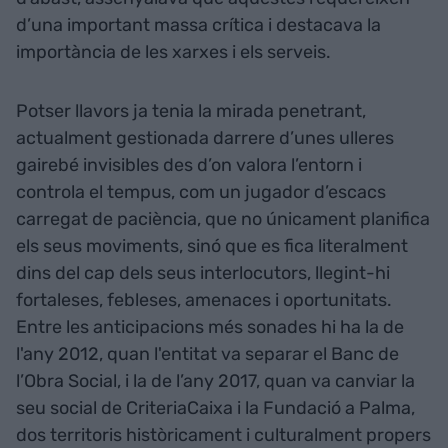
d’una important massa crítica i destacava la
importància de les xarxes i els serveis.
Potser llavors ja tenia la mirada penetrant,
actualment gestionada darrere d’unes ulleres
gairebé invisibles des d’on valora l’entorn i
controla el tempus, com un jugador d’escacs
carregat de paciència, que no únicament planifica
els seus moviments, sinó que es fica literalment
dins del cap dels seus interlocutors, llegint-hi
fortaleses, febleses, amenaces i oportunitats.
Entre les anticipacions més sonades hi ha la de
l'any 2012, quan l'entitat va separar el Banc de
l’Obra Social, i la de l’any 2017, quan va canviar la
seu social de CriteriaCaixa i la Fundació a Palma,
dos territoris històricament i culturalment propers