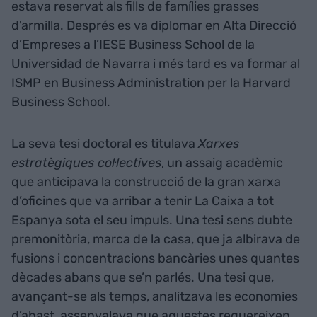
estava reservat als fills de famílies grasses
d'armilla. Després es va diplomar en Alta Direcció
d’Empreses a l’IESE Business School de la
Universidad de Navarra i més tard es va formar al
ISMP en Business Administration per la Harvard
Business School.
La seva tesi doctoral es titulava
Xarxes
estratègiques col·lectives
, un assaig acadèmic
que anticipava la construcció de la gran xarxa
d’oficines que va arribar a tenir La Caixa a tot
Espanya sota el seu impuls. Una tesi sens dubte
premonitòria, marca de la casa, que ja albirava de
fusions i concentracions bancàries unes quantes
dècades abans que se’n parlés. Una tesi que,
avançant-se als temps, analitzava les economies
d’abast, assenyalava que aquestes requereixen