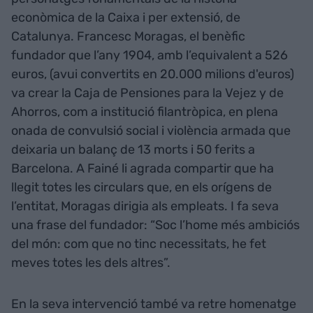
econòmica de la Caixa i per extensió, de
Catalunya. Francesc Moragas, el benèfic
fundador que l’any 1904, amb l’equivalent a 526
euros, (avui convertits en 20.000 milions d'euros)
va crear la Caja de Pensiones para la Vejez y de
Ahorros, com a institució filantròpica, en plena
onada de convulsió social i violència armada que
deixaria un balanç de 13 morts i 50 ferits a
Barcelona. A Fainé li agrada compartir que ha
llegit totes les circulars que, en els orígens de
l’entitat, Moragas dirigia als empleats. I fa seva
una frase del fundador: “Soc l’home més ambiciós
del món: com que no tinc necessitats, he fet
meves totes les dels altres”.
En la seva intervenció també va retre homenatge