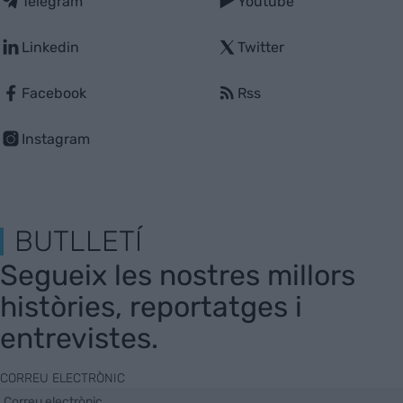
Telegram
Youtube
Linkedin
Twitter
Facebook
Rss
Instagram
BUTLLETÍ
Segueix les nostres millors
històries, reportatges i
entrevistes.
CORREU ELECTRÒNIC