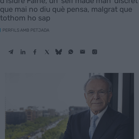
d'Isidre Fainé, un 'self made man' discret
que mai no diu què pensa, malgrat que
tothom ho sap
PERFILS AMB PETJADA