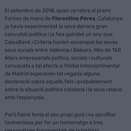
El setembre de 2018, quan va rebre el premi
Forbes de mans de
Florentino Pérez
, Catalunya
ja havia experimentat la seva darrera gran
convulsió política i ja feia gairebé un any que
CaixaBank i Criteria havien escampat les seves
seus socials entre València i Balears. Més de 150
líders empresarials polítics, socials i culturals
convocats a tal efecte a l'Hotel Intercontinental
de Madrid esperaven tal vegada alguna
declaració sobre aquells fets i probablement
sobre la situació política catalana i la seva relació
amb l'espanyola.
Però Fainé tenia el seu propi guió i va aprofitar
l'avinentesa per fer un homenatge a tres
personatges fonamentals de la història