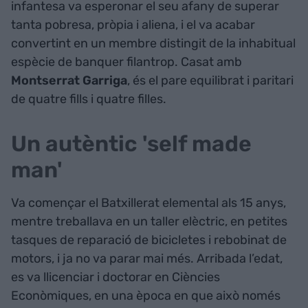
infantesa va esperonar el seu afany de superar
tanta pobresa, pròpia i aliena, i el va acabar
convertint en un membre distingit de la inhabitual
espècie de banquer filantrop. Casat amb
Montserrat Garriga
, és el pare equilibrat i paritari
de quatre fills i quatre filles.
Un autèntic 'self made
man'
Va començar el Batxillerat elemental als 15 anys,
mentre treballava en un taller elèctric, en petites
tasques de reparació de bicicletes i rebobinat de
motors, i ja no va parar mai més. Arribada l’edat,
es va llicenciar i doctorar en Ciències
Econòmiques, en una època en que això només