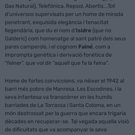
Gas Natural), Telefónica, Repsol, Abertis...Tot
d’universos supervisats per un home de mirada
penetrant, exquisida elegància i tenacitat
llegendària, que du el nom d’
Isidre
(que no
Galderic) com homenatge al sant patró dels seus
pares camperols, i el cognom
Fainé
, com a
imprompta genètica i derivació fonètica de
“feiner”, que vol dir “aquell que fa la feina”.
Home de fortes conviccions, va néixer el 1942 al
barri més pobre de Manresa, Les Escodines, i la
seva infantesa va transcórrer en les humils
barriades de La Torrassa i Santa Coloma, en un
món destrossat per la guerra que encara trigaria
dècades en recuperar-se. Tal vegada aquella visió
de dificultats que va acompanyar la seva