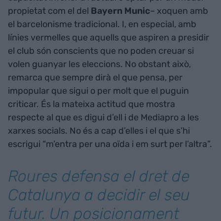
propietat com el del
Bayern Munic
­– xoquen amb
el barcelonisme tradicional. I, en especial, amb
línies vermelles que aquells que aspiren a presidir
el club són conscients que no poden creuar si
volen guanyar les eleccions. No obstant això,
remarca que sempre dirà el que pensa, per
impopular que sigui o per molt que el puguin
criticar. És la mateixa actitud que mostra
respecte al que es digui d’ell i de Mediapro a les
xarxes socials. No és a cap d’elles i el que s’hi
escrigui “m’entra per una oïda i em surt per l’altra”.
Roures defensa el dret de
Catalunya a decidir el seu
futur. Un posicionament