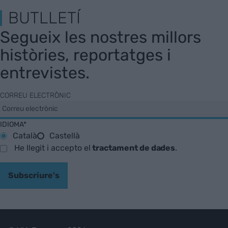
BUTLLETÍ
Segueix les nostres millors
històries, reportatges i
entrevistes.
CORREU ELECTRÒNIC
IDIOMA*
Català
Castellà
He llegit i accepto el
tractament de dades
.
Subscriure's