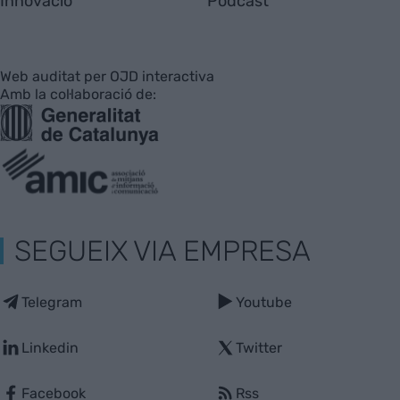
Innovació
Pòdcast
Web auditat per OJD interactiva
Amb la col·laboració de:
SEGUEIX VIA EMPRESA
Telegram
Youtube
Linkedin
Twitter
Facebook
Rss