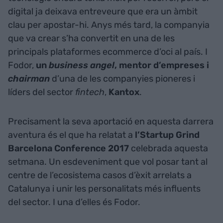
digital ja deixava entreveure que era un àmbit
clau per apostar-hi. Anys més tard, la companyia
que va crear s’ha convertit en una de les
principals plataformes ecommerce d’oci al país. I
Fodor,
un
business angel
, mentor d’empreses i
chairman
d’una de les companyies pioneres i
líders del sector
fintech
,
Kantox
.
Precisament la seva aportació en aquesta darrera
aventura és el que ha relatat a
l’Startup Grind
Barcelona Conference 2017
celebrada aquesta
setmana. Un esdeveniment que vol posar tant al
centre de l’ecosistema casos d’èxit arrelats a
Catalunya i unir les personalitats més influents
del sector. I una d’elles és Fodor.