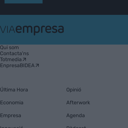
VIA
Empresa
Qui som
Contacta'ns
Totmedia
EnpresaBIDEA
Última Hora
Opinió
Economia
Afterwork
Empresa
Agenda