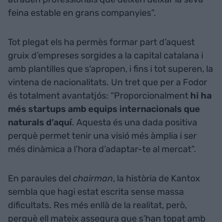
feina estable en grans companyies”.
Tot plegat els ha permès formar part d’aquest
gruix d’empreses sorgides a la capital catalana i
amb plantilles que s’apropen, i fins i tot superen, la
vintena de nacionalitats. Un tret que per a Fodor
és totalment avantatjós: “Proporcionalment
hi ha
més startups amb equips internacionals que
naturals d’aquí
. Aquesta és una dada positiva
perquè permet tenir una visió més àmplia i ser
més dinàmica a l’hora d’adaptar-te al mercat”.
En paraules del
chairman
, la història de Kantox
sembla que hagi estat escrita sense massa
dificultats. Res més enllà de la realitat, però,
perquè ell mateix assegura que s’han topat amb