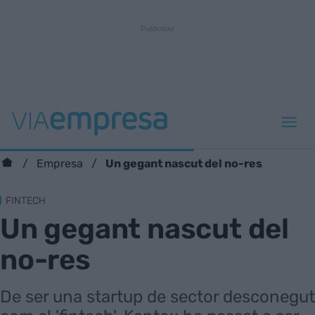
Un gegant nascut del no-res
Empresa
FINTECH
Un gegant nascut del
no-res
De ser una startup de sector desconegut