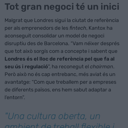
Tot gran negoci té un inici
Malgrat que Londres sigui la ciutat de referència
per als emprenedors de les
fintech
, Kantox ha
aconseguit consolidar un model de negoci
disruptiu des de Barcelona. “Vam néixer després
que tot això sorgís com a concepte i sabent que
Londres és el lloc de referència pel que fa al
seu ús i regulació
”, ha reconegut el
chairman
.
Però això no és cap entrebanc, més aviat és un
avantatge: “Com que treballem per a empreses
de diferents països, ens hem sabut adaptar a
l’entorn”.
"Una cultura oberta, un
ambient de treball flexible i