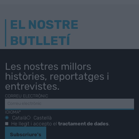
EL NOSTRE
BUTLLETÍ
Les nostres millors
històries, reportatges i
entrevistes.
CORREU ELECTRÒNIC
IDIOMA*
Català
Castellà
He llegit i accepto el
tractament de dades
.
Subscriure's