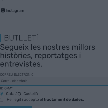
Instagram
BUTLLETÍ
Segueix les nostres millors
històries, reportatges i
entrevistes.
CORREU ELECTRÒNIC
IDIOMA*
Català
Castellà
He llegit i accepto el
tractament de dades
.