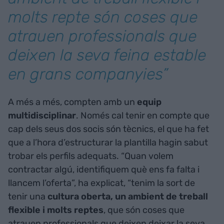
molts repte són coses que
atrauen professionals que
deixen la seva feina estable
en grans companyies”
A més a més, compten amb un
equip
multidisciplinar
. Només cal tenir en compte que
cap dels seus dos socis són tècnics, el que ha fet
que a l’hora d’estructurar la plantilla hagin sabut
trobar els perfils adequats. “Quan volem
contractar algú, identifiquem què ens fa falta i
llancem l’oferta”, ha explicat, “tenim la sort de
tenir una
cultura oberta, un ambient de treball
flexible i molts reptes
, que són coses que
atrauen professionals que deixen deixar la seva