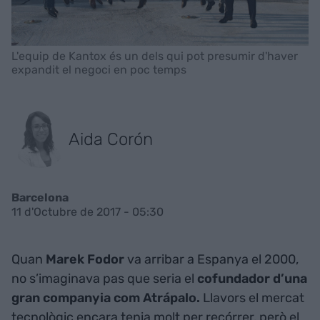
L'equip de Kantox és un dels qui pot presumir d'haver
expandit el negoci en poc temps
Aida Corón
Barcelona
11 d'Octubre de 2017 - 05:30
Quan
Marek Fodor
va arribar a Espanya el 2000,
no s’imaginava pas que seria el
cofundador d’una
gran companyia com Atrápalo.
Llavors el mercat
tecnològic encara tenia molt per recórrer, però el