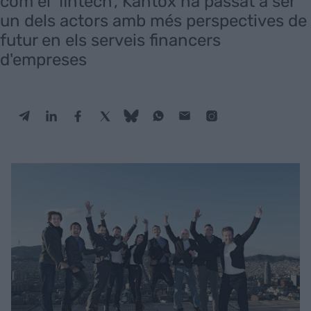
com el 'fintech', Kantox ha passat a ser
un dels actors amb més perspectives de
futur en els serveis financers
d'empreses