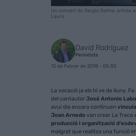
Un concert de Sergio Dalma, artista 
Laura
David Rodríguez
Periodista
12 de Febrer de 2018 - 05:30
La vocació ja els hi ve de lluny. 
del cantautor
José Antonio Lab
avui dia encara continuen
vincula
Joan Arnedo
van crear La Traca 
producció i organització d’esd
malgrat que realitza una funció im