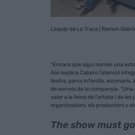
L'equip de La Traca | Ramon Gabri
“Encara que sigui només una eston
Així explica Cabero l’atenció inte
teatre, parcs infantils, escenaris,
de serveis de la companyia. “Una 
valor a la feina de l’artista i de l
organitzadors, els productors o e
The show must go