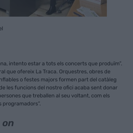
el
a, intento estar a tots els concerts que produïm”.
gral que ofereix La Traca. Orquestres, obres de
 inflables o festes majors formen part del catàleg
de les funcions del nostre ofici acaba sent donar
es persones que treballen al seu voltant, com els
ls programadors”.
 on