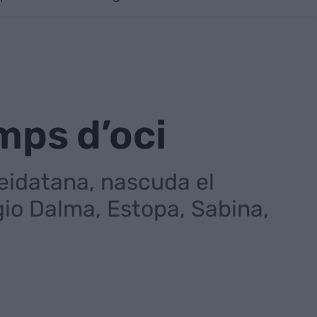
mps d’oci
eidatana, nascuda el
rgio Dalma, Estopa, Sabina,