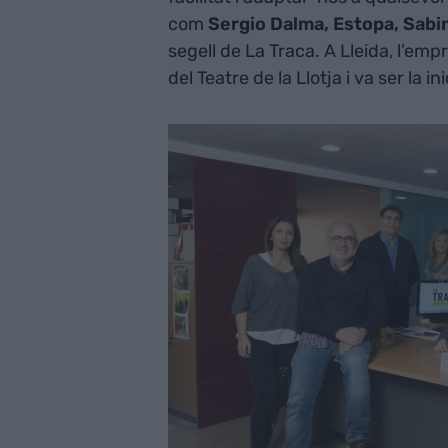
com
Sergio Dalma, Estopa, Sabi
segell de La Traca. A Lleida, l’em
del Teatre de la Llotja i va ser la i