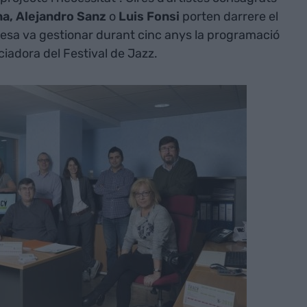
na, Alejandro Sanz
o
Luis Fonsi
porten darrere el
presa va gestionar durant cinc anys la programació
niciadora del Festival de Jazz.