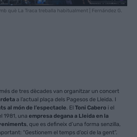
amb què La Traca treballa habitualment | Fernández G.
Fa més de tres dècades van organitzar un concert
ordeta
a l’actual plaça dels Pagesos de Lleida. I
ts al món de l’espectacle
. El
Toni Cabero
i el
el 1981, una
empresa degana a Lleida en la
eveniments
, que es defineix d’una forma senzilla,
portant: “Gestionem el temps d’oci de la gent”.