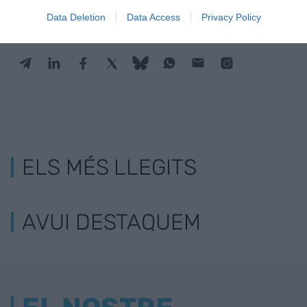
Data Deletion
Data Access
Privacy Policy
ELS MÉS LLEGITS
AVUI DESTAQUEM