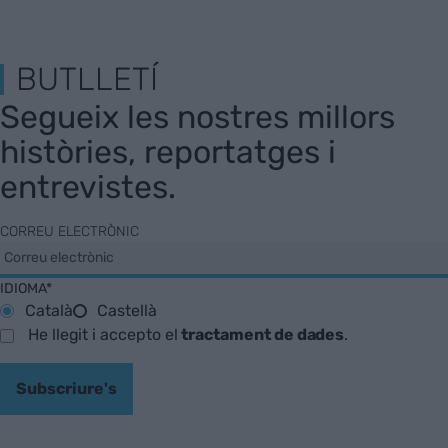
BUTLLETÍ
Segueix les nostres millors
històries, reportatges i
entrevistes.
CORREU ELECTRÒNIC
IDIOMA*
Català
Castellà
He llegit i accepto el
tractament de dades
.
Subscriure's