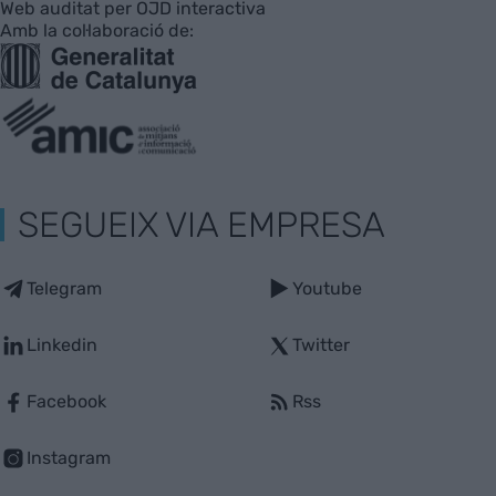
Web auditat per OJD interactiva
Amb la col·laboració de:
SEGUEIX VIA EMPRESA
Telegram
Youtube
Linkedin
Twitter
Facebook
Rss
Instagram