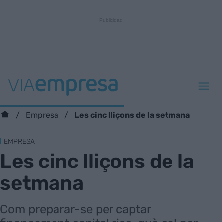
Les cinc lliçons de la setmana
Empresa
EMPRESA
Les cinc lliçons de la
setmana
Com preparar-se per captar