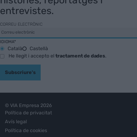
històries, reportatges i
entrevistes.
CORREU ELECTRÒNIC
IDIOMA*
Català
Castellà
He llegit i accepto el
tractament de dades
.
Subscriure's
© VIA Empresa 2026
Política de privacitat
Avís legal
Política de cookies