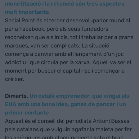
monetització i la retenció són tres aspectes
molt importants
Social Point és el tercer desenvolupador mundial
per a Facebook, però els seus fundadors
reconeixen que els inicis, tot i treballar per a grans
marques, van ser complicats. La situació
comença a canviar amb el llançament d'un joc
addictiu i que circula per la xarxa. Aquell va ser el
moment per buscar el capital risc i començar a
créixer.
Dimarts.
Un català emprenedor, que vingui als
EUA amb una bona idea, ganes de pencar i un
primer contacte
Aquest és el consell del periodista Antoni Bassas
pels catalans que vulguin agafar la maleta per fer
les amèriques amb el seu projecte sota el braç.