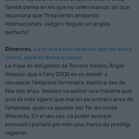
També pensa en els que no volen marxar, als que
recomana que "freqüentin ambients
internacionals, viatgin i tinguin un anglès
perfecte".
Dimecres.
La crisi és com la boira, que no deixa
veure, però et deixa avançar
La frase és del gestor de Torrons Vicens, Àngel
Velasco, que a l'any 2000 es va decidir a
recuperar l'empresa torronaire, inactiva des de
feia dos anys. Velasco va aplicar una màxima que
avui és més vigent que mai en els primers anys de
l'empresa, quan va apostar per fer les coses
diferents. En el seu cas, va poder avançar
innovant i portant pel món una marca de prestigi
regional.