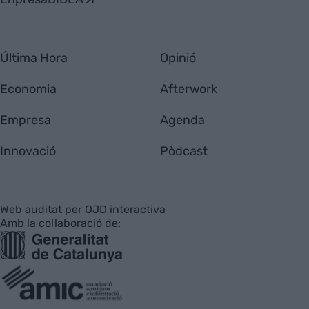
Última Hora
Opinió
Economia
Afterwork
Empresa
Agenda
Innovació
Pòdcast
Web auditat per OJD interactiva
Amb la col·laboració de: